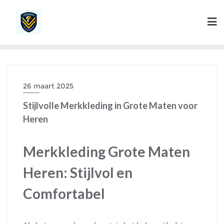
Ga
naar
de
inhoud
26 maart 2025
Stijlvolle Merkkleding in Grote Maten voor
Heren
Merkkleding Grote Maten
Heren: Stijlvol en
Comfortabel