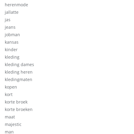
herenmode
jallatte
jas
jeans
jobman
kansas
kinder
kleding
kleding dames
kleding heren
kledingmaten
kopen
kort
korte broek
korte broeken
maat
majestic
man