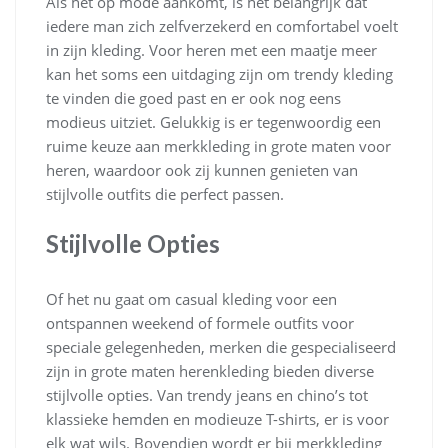
Als het op mode aankomt, is het belangrijk dat
iedere man zich zelfverzekerd en comfortabel voelt
in zijn kleding. Voor heren met een maatje meer
kan het soms een uitdaging zijn om trendy kleding
te vinden die goed past en er ook nog eens
modieus uitziet. Gelukkig is er tegenwoordig een
ruime keuze aan merkkleding in grote maten voor
heren, waardoor ook zij kunnen genieten van
stijlvolle outfits die perfect passen.
Stijlvolle Opties
Of het nu gaat om casual kleding voor een
ontspannen weekend of formele outfits voor
speciale gelegenheden, merken die gespecialiseerd
zijn in grote maten herenkleding bieden diverse
stijlvolle opties. Van trendy jeans en chino’s tot
klassieke hemden en modieuze T-shirts, er is voor
elk wat wils. Bovendien wordt er bij merkkleding