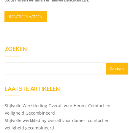
Stuur mij een e-mail als er nieuwe berichten zijn.
ZOEKEN
Zoeken
LAATSTE ARTIKELEN
Stijlvolle Werkkleding Overall voor Heren: Comfort en
Veiligheid Gecombineerd
Stijlvolle werkkleding overall voor dames: comfort en
veiligheid gecombineerd