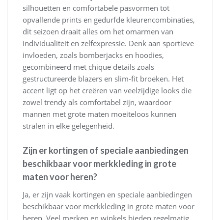
silhouetten en comfortabele pasvormen tot
opvallende prints en gedurfde kleurencombinaties,
dit seizoen draait alles om het omarmen van
individualiteit en zelfexpressie. Denk aan sportieve
invloeden, zoals bomberjacks en hoodies,
gecombineerd met chique details zoals
gestructureerde blazers en slim-fit broeken. Het
accent ligt op het creëren van veelzijdige looks die
zowel trendy als comfortabel zijn, waardoor
mannen met grote maten moeiteloos kunnen
stralen in elke gelegenheid.
Zijn er kortingen of speciale aanbiedingen
beschikbaar voor merkkleding in grote
maten voor heren?
Ja, er zijn vaak kortingen en speciale aanbiedingen
beschikbaar voor merkkleding in grote maten voor
heren. Veel merken en winkels bieden regelmatig