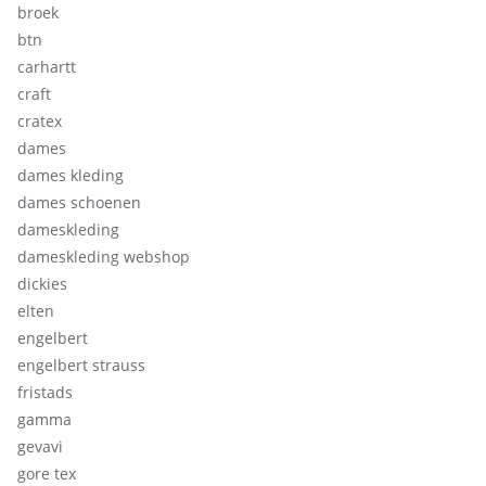
broek
btn
carhartt
craft
cratex
dames
dames kleding
dames schoenen
dameskleding
dameskleding webshop
dickies
elten
engelbert
engelbert strauss
fristads
gamma
gevavi
gore tex