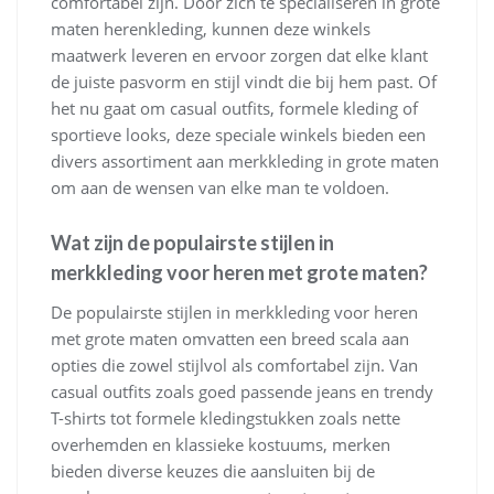
comfortabel zijn. Door zich te specialiseren in grote
maten herenkleding, kunnen deze winkels
maatwerk leveren en ervoor zorgen dat elke klant
de juiste pasvorm en stijl vindt die bij hem past. Of
het nu gaat om casual outfits, formele kleding of
sportieve looks, deze speciale winkels bieden een
divers assortiment aan merkkleding in grote maten
om aan de wensen van elke man te voldoen.
Wat zijn de populairste stijlen in
merkkleding voor heren met grote maten?
De populairste stijlen in merkkleding voor heren
met grote maten omvatten een breed scala aan
opties die zowel stijlvol als comfortabel zijn. Van
casual outfits zoals goed passende jeans en trendy
T-shirts tot formele kledingstukken zoals nette
overhemden en klassieke kostuums, merken
bieden diverse keuzes die aansluiten bij de