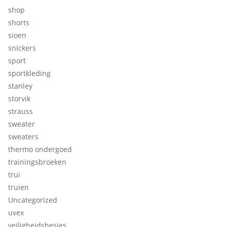
shop
shorts
sioen
snickers
sport
sportkleding
stanley
storvik
strauss
sweater
sweaters
thermo ondergoed
trainingsbroeken
trui
truien
Uncategorized
uvex
veiligheidshesjes