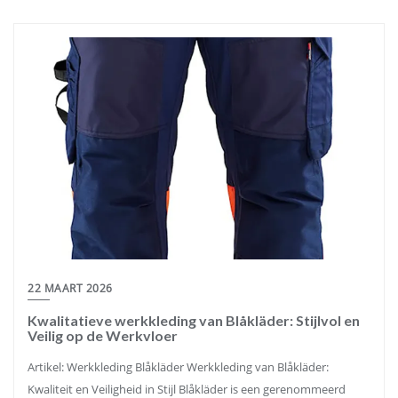
22 MAART 2026
Kwalitatieve werkkleding van Blåkläder: Stijlvol en
Veilig op de Werkvloer
Artikel: Werkkleding Blåkläder Werkkleding van Blåkläder:
Kwaliteit en Veiligheid in Stijl Blåkläder is een gerenommeerd