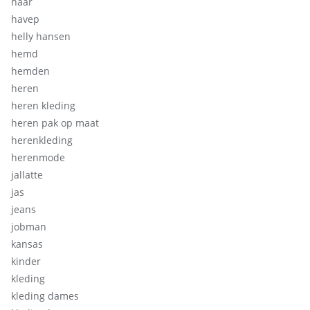
haar
havep
helly hansen
hemd
hemden
heren
heren kleding
heren pak op maat
herenkleding
herenmode
jallatte
jas
jeans
jobman
kansas
kinder
kleding
kleding dames