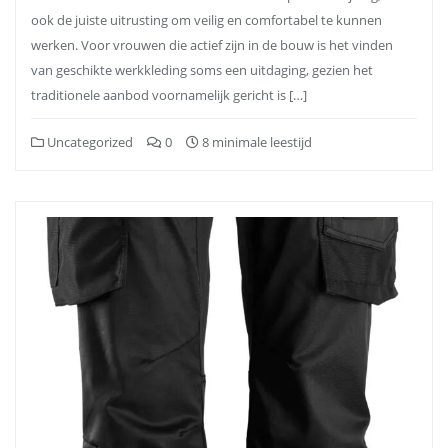
ook de juiste uitrusting om veilig en comfortabel te kunnen
werken. Voor vrouwen die actief zijn in de bouw is het vinden
van geschikte werkkleding soms een uitdaging, gezien het
traditionele aanbod voornamelijk gericht is […]
Uncategorized
0
8 minimale leestijd