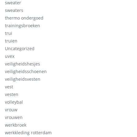
sweater
sweaters
thermo ondergoed
trainingsbroeken
trui
truien
Uncategorized
uvex
veiligheidshesjes
veiligheidsschoenen
veiligheidsvesten
vest
vesten
volleybal
vrouw
vrouwen
werkbroek
werkkleding rotterdam