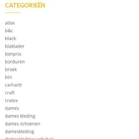
CATEGORIEËN
atlas
b&c
black
blaklader
bonprix
borduren
broek
btn
carhartt
craft
cratex
dames
dames kleding
dames schoenen
dameskleding