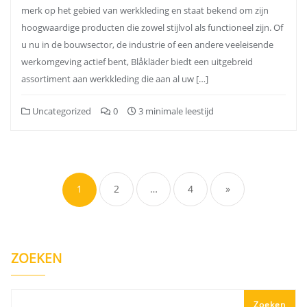
merk op het gebied van werkkleding en staat bekend om zijn
hoogwaardige producten die zowel stijlvol als functioneel zijn. Of
u nu in de bouwsector, de industrie of een andere veeleisende
werkomgeving actief bent, Blåkläder biedt een uitgebreid
assortiment aan werkkleding die aan al uw […]
Uncategorized
0
3 minimale leestijd
Berichten
paginering
1
2
…
4
»
ZOEKEN
Zoeken