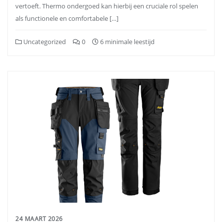
vertoeft. Thermo ondergoed kan hierbij een cruciale rol spelen
als functionele en comfortabele […]
Uncategorized
0
6 minimale leestijd
24 MAART 2026