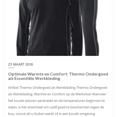
25 MAART 2026
Optimale Warmte en Comfort: Thermo Ondergoed
als Essentiële Werkkleding
Artikel: Thermo Ondergoed als Werkkleding Thermo Ondergoed
als Werkkleding: Warmte en Comfort op de Werkvloer Wanneer
het koude seizoen aanbreekt en de temperaturen beginnen te
dalen, is het essentieel om uzelf goed te beschermen tegen de
kou, vooral als u buiten werkt of in een koude omgeving