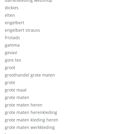
dameskleding webshop
dickies
elten
engelbert
engelbert strauss
fristads
gamma
gevavi
gore tex
groot
groothandel grote maten
grote
grote maat
grote maten
grote maten heren
grote maten herenkleding
grote maten kleding heren
grote maten werkkleding