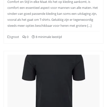
Comfort en Stijl in elke Maat Als het op kleding aankomt, is
comfort een essentieel aspect voor mannen van alle maten. Het
vinden van goed passende kleding kan soms een uitdaging zijn,
vooral als het gaat om T-shirts. Gelukkig zijn er tegenwoordig
steeds meer opties beschikbaar voor heren met grotere […]
groot
0
8 minimale leestijd