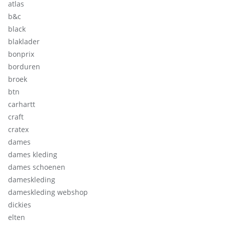
atlas
b&c
black
blaklader
bonprix
borduren
broek
btn
carhartt
craft
cratex
dames
dames kleding
dames schoenen
dameskleding
dameskleding webshop
dickies
elten