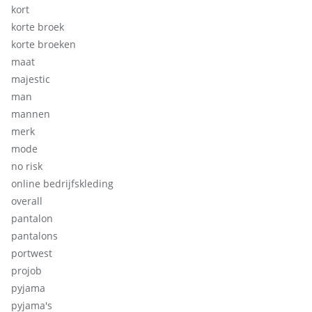
kort
korte broek
korte broeken
maat
majestic
man
mannen
merk
mode
no risk
online bedrijfskleding
overall
pantalon
pantalons
portwest
projob
pyjama
pyjama's