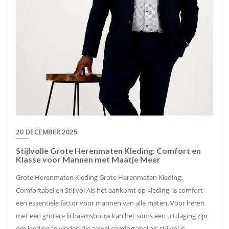
20 DECEMBER 2025
Stijlvolle Grote Herenmaten Kleding: Comfort en
Klasse voor Mannen met Maatje Meer
Grote Herenmaten Kleding Grote Herenmaten Kleding:
Comfortabel en Stijlvol Als het aankomt op kleding, is comfort
een essentiële factor voor mannen van alle maten. Voor heren
met een grotere lichaamsbouw kan het soms een uitdaging zijn
om kleding te vinden die zowel comfortabel als stijlvol is.