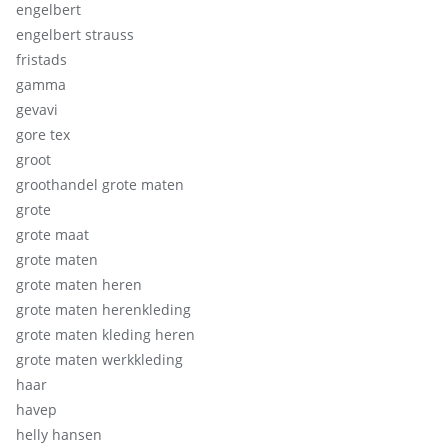
engelbert
engelbert strauss
fristads
gamma
gevavi
gore tex
groot
groothandel grote maten
grote
grote maat
grote maten
grote maten heren
grote maten herenkleding
grote maten kleding heren
grote maten werkkleding
haar
havep
helly hansen