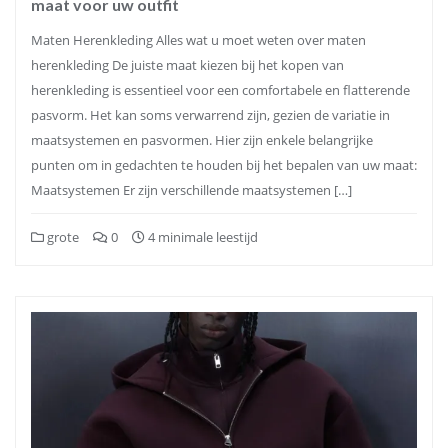
maat voor uw outfit
Maten Herenkleding Alles wat u moet weten over maten
herenkleding De juiste maat kiezen bij het kopen van
herenkleding is essentieel voor een comfortabele en flatterende
pasvorm. Het kan soms verwarrend zijn, gezien de variatie in
maatsystemen en pasvormen. Hier zijn enkele belangrijke
punten om in gedachten te houden bij het bepalen van uw maat:
Maatsystemen Er zijn verschillende maatsystemen […]
grote
0
4 minimale leestijd