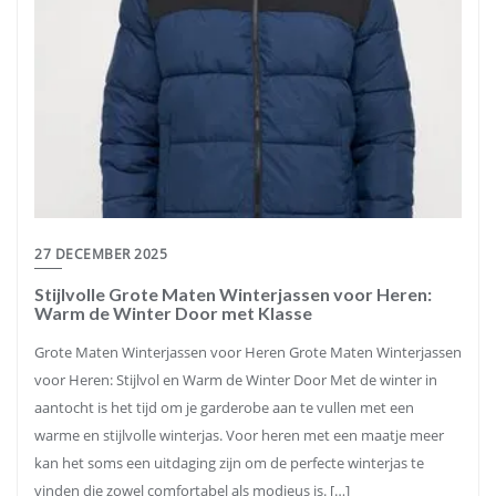
27 DECEMBER 2025
Stijlvolle Grote Maten Winterjassen voor Heren:
Warm de Winter Door met Klasse
Grote Maten Winterjassen voor Heren Grote Maten Winterjassen
voor Heren: Stijlvol en Warm de Winter Door Met de winter in
aantocht is het tijd om je garderobe aan te vullen met een
warme en stijlvolle winterjas. Voor heren met een maatje meer
kan het soms een uitdaging zijn om de perfecte winterjas te
vinden die zowel comfortabel als modieus is. […]