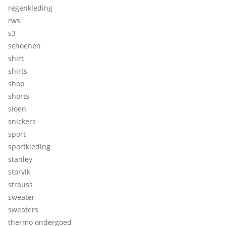
regenkleding
rws
s3
schoenen
shirt
shirts
shop
shorts
sioen
snickers
sport
sportkleding
stanley
storvik
strauss
sweater
sweaters
thermo ondergoed