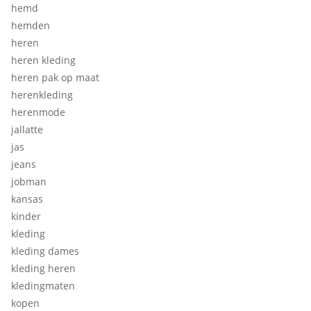
hemd
hemden
heren
heren kleding
heren pak op maat
herenkleding
herenmode
jallatte
jas
jeans
jobman
kansas
kinder
kleding
kleding dames
kleding heren
kledingmaten
kopen