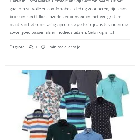
Heren in Grote Maten: Comfort en Stijl Gecombineerd Als het
gaat om stijlvolle en comfortabele kleding voor heren, zijn jeans
broeken een tijdloze favoriet. Voor mannen met een grotere
maat kan het soms lastig zijn om de perfecte jeans te vinden die
zowel goed passen als er modieus uitzien. Gelukkig is […]
grote
0
5 minimale leestijd