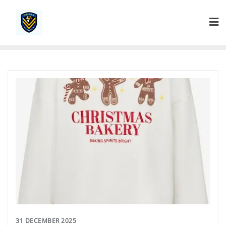
Ga
naar
de
inhoud
31 DECEMBER 2025