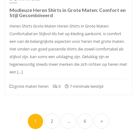
Modieuze Heren Shirts in Grote Maten: Comfort en
Stijl Gecombineerd
Heren Shirts Grote Maten Heren Shirts in Grote Maten:
Comfortabel en Stijlvol Als het op kleding aankomt, is comfort
een van de belangrijkste aspecten voor heren met grote maten.
Het vinden van goed passende shirts die zowel comfortabel als
stijlvol zijn, kan soms een uitdaging zijn. Gelukkig zijn er
tegenwoordig steeds meer merken die zich richten op heren met
een […]
grote maten heren
0
7 minimale leestijd
Berichten
paginering
1
2
…
6
»