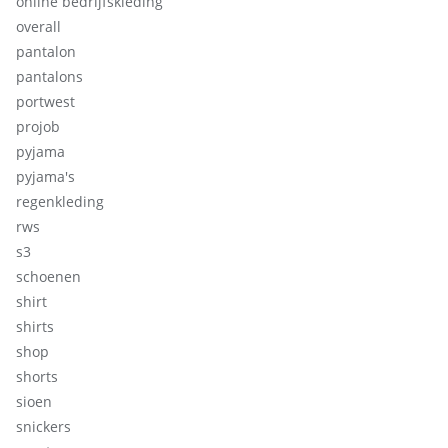
online bedrijfskleding
overall
pantalon
pantalons
portwest
projob
pyjama
pyjama's
regenkleding
rws
s3
schoenen
shirt
shirts
shop
shorts
sioen
snickers