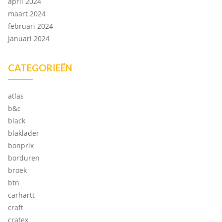
april 2024
maart 2024
februari 2024
januari 2024
CATEGORIEËN
atlas
b&c
black
blaklader
bonprix
borduren
broek
btn
carhartt
craft
cratex