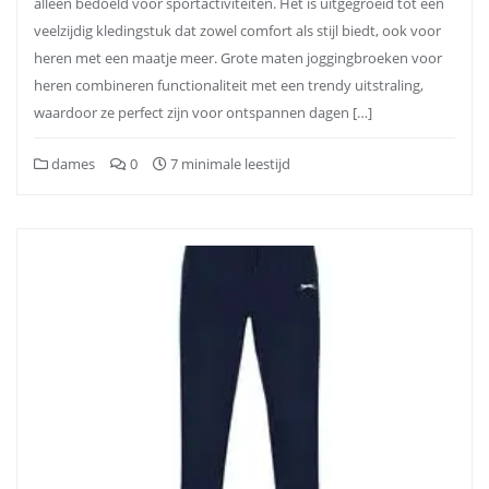
alleen bedoeld voor sportactiviteiten. Het is uitgegroeid tot een
veelzijdig kledingstuk dat zowel comfort als stijl biedt, ook voor
heren met een maatje meer. Grote maten joggingbroeken voor
heren combineren functionaliteit met een trendy uitstraling,
waardoor ze perfect zijn voor ontspannen dagen […]
dames
0
7 minimale leestijd