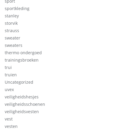
sport
sportkleding
stanley
storvik
strauss
sweater
sweaters
thermo ondergoed
trainingsbroeken
trui
truien
Uncategorized
uvex
veiligheidshesjes
veiligheidsschoenen
veiligheidsvesten
vest
vesten