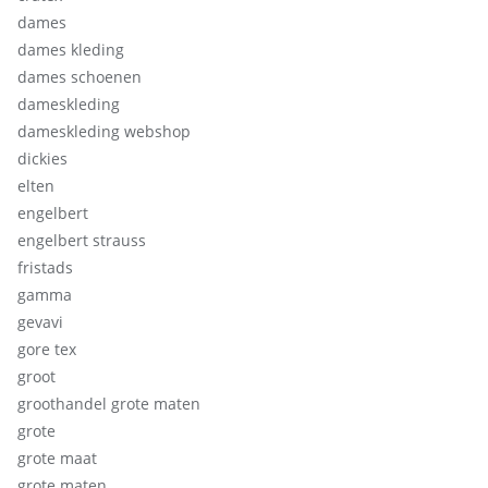
dames
dames kleding
dames schoenen
dameskleding
dameskleding webshop
dickies
elten
engelbert
engelbert strauss
fristads
gamma
gevavi
gore tex
groot
groothandel grote maten
grote
grote maat
grote maten