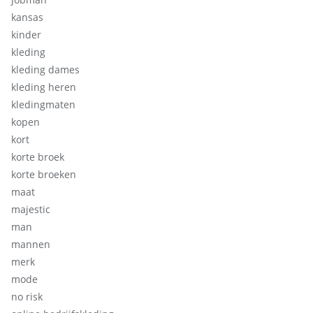
kansas
kinder
kleding
kleding dames
kleding heren
kledingmaten
kopen
kort
korte broek
korte broeken
maat
majestic
man
mannen
merk
mode
no risk