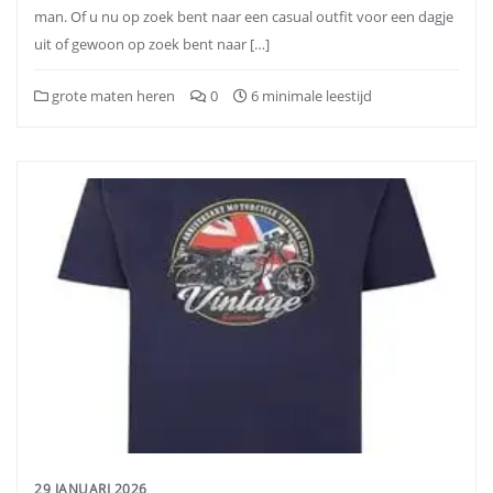
man. Of u nu op zoek bent naar een casual outfit voor een dagje
uit of gewoon op zoek bent naar […]
grote maten heren
0
6 minimale leestijd
29 JANUARI 2026