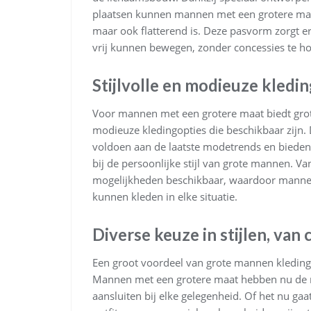
plaatsen kunnen mannen met een grotere maat 
maar ook flatterend is. Deze pasvorm zorgt e
vrij kunnen bewegen, zonder concessies te ho
Stijlvolle en modieuze kledi
Voor mannen met een grotere maat biedt grote
modieuze kledingopties die beschikbaar zijn.
voldoen aan de laatste modetrends en bieden 
bij de persoonlijke stijl van grote mannen. Van 
mogelijkheden beschikbaar, waardoor mannen
kunnen kleden in elke situatie.
Diverse keuze in stijlen, van 
Een groot voordeel van grote mannen kleding is
Mannen met een grotere maat hebben nu de mo
aansluiten bij elke gelegenheid. Of het nu ga