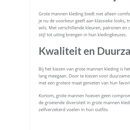
Grote mannen kleding biedt niet alleen comfor
je nu de voorkeur geeft aan klassieke looks, tr
wils. Met verschillende kleuren, patronen e
stijl tot uiting brengen in hun kledingkeuzes.
Kwaliteit en Duurz
Bij het kiezen van grote mannen kleding is het
lang meegaan. Door te kiezen voor duurzam
met een grotere maat genieten van hun favorie
Kortom, grote mannen hoeven geen compromiss
de groeiende diversiteit in grote mannen kled
zelfverzekerd voelen in hun outfits.