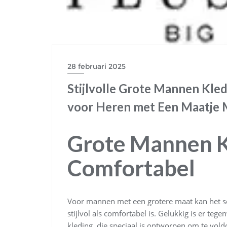
28 februari 2025
Stijlvolle Grote Mannen Kle
voor Heren met Een Maatje
Grote Mannen Kl
Comfortabel
Voor mannen met een grotere maat kan het so
stijlvol als comfortabel is. Gelukkig is er t
kleding, die speciaal is ontworpen om te vo