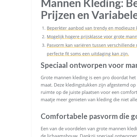
Mannen Kleding: B
Prijzen en Variabe
Beperkter aanbod van trendy en modieuze kl
Mogelijk hogere prijsklasse voor grote man
Pasvorm kan variëren tussen verschillende
perfecte fit soms een uitdaging kan zijn.
Speciaal ontworpen voor ma
Grote mannen kleding is een pro doordat het
maat. Deze kledingstukken zijn afgestemd o
ruimte op de juiste plaatsen voor een comf
maatje meer genieten van kleding die niet alle
Comfortabele pasvorm die g
Een van de voordelen van grote mannen kledi
de lichaamsbouw. Dankzij speciaal ontworpen 