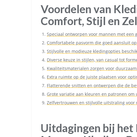
Voordelen van Kled
Comfort, Stijl en Z
Speciaal ontworpen voor mannen met een g
Comfortabele pasvorm die goed aansluit o
Stijlvolle en modieuze kledingopties beschi
Diverse keuze in stijlen, van casual tot form
Kwaliteitsmaterialen zorgen voor duurzaa
Extra ruimte op de juiste plaatsen voor opt
Flatterende snitten en ontwerpen die de b
Grote variatie aan kleuren en patronen om u
Zelfvertrouwen en stijlvolle uitstraling v
Uitdagingen bij het