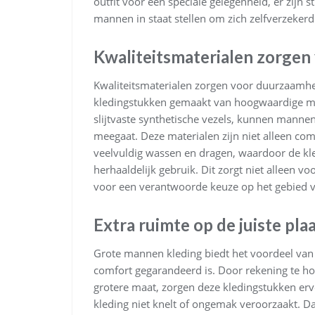
outfit voor een speciale gelegenheid, er zijn s
mannen in staat stellen om zich zelfverzeker
Kwaliteitsmaterialen zorgen
Kwaliteitsmaterialen zorgen voor duurzaamhei
kledingstukken gemaakt van hoogwaardige mat
slijtvaste synthetische vezels, kunnen manne
meegaat. Deze materialen zijn niet alleen co
veelvuldig wassen en dragen, waardoor de kled
herhaaldelijk gebruik. Dit zorgt niet alleen 
voor een verantwoorde keuze op het gebied 
Extra ruimte op de juiste pl
Grote mannen kleding biedt het voordeel van 
comfort gegarandeerd is. Door rekening te
grotere maat, zorgen deze kledingstukken erv
kleding niet knelt of ongemak veroorzaakt. D