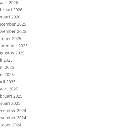
aart 2026
ebruari 2026
anuari 2026
ecember 2025
ovember 2025
ktober 2025
eptember 2025
ugustus 2025
li 2025
uni 2025
ei 2025
pril 2025
aart 2025
ebruari 2025
anuari 2025
ecember 2024
ovember 2024
ktober 2024