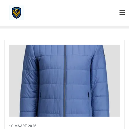
Ga
naar
de
inhoud
10 MAART 2026