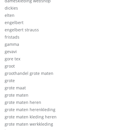
dameskleding webshop
dickies
elten
engelbert
engelbert strauss
fristads
gamma
gevavi
gore tex
groot
groothandel grote maten
grote
grote maat
grote maten
grote maten heren
grote maten herenkleding
grote maten kleding heren
grote maten werkkleding