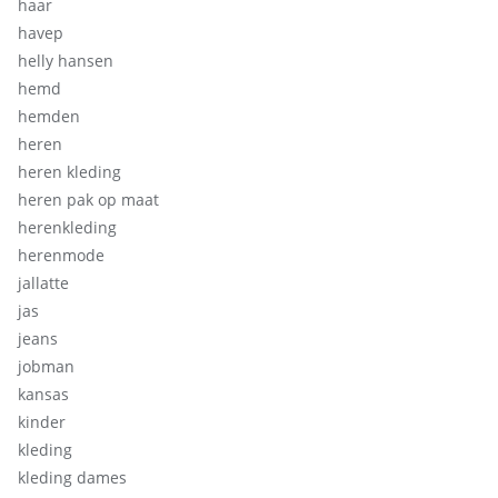
haar
havep
helly hansen
hemd
hemden
heren
heren kleding
heren pak op maat
herenkleding
herenmode
jallatte
jas
jeans
jobman
kansas
kinder
kleding
kleding dames