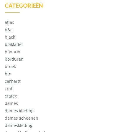
CATEGORIEËN
atlas
b&c
black
blaklader
bonprix
borduren
broek
btn
carhartt
craft
cratex
dames
dames kleding
dames schoenen
dameskleding