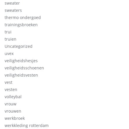
sweater
sweaters
thermo ondergoed
trainingsbroeken
trui
truien
Uncategorized
uvex
veiligheidshesjes
veiligheidsschoenen
veiligheidsvesten
vest
vesten
volleybal
vrouw
vrouwen
werkbroek
werkkleding rotterdam