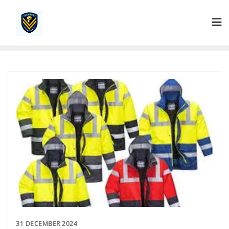
Ga
naar
de
inhoud
31 DECEMBER 2024