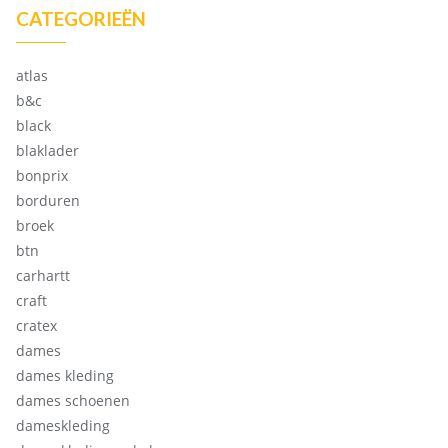
CATEGORIEËN
atlas
b&c
black
blaklader
bonprix
borduren
broek
btn
carhartt
craft
cratex
dames
dames kleding
dames schoenen
dameskleding