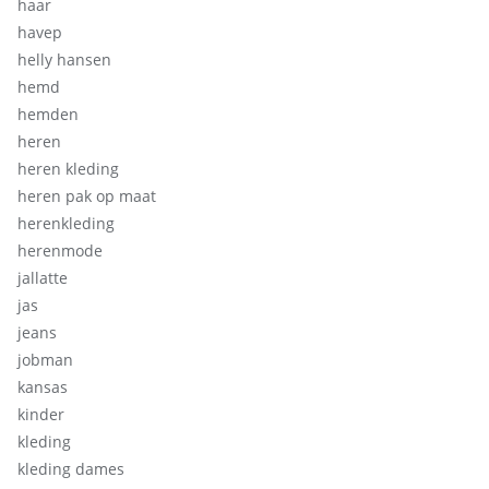
haar
havep
helly hansen
hemd
hemden
heren
heren kleding
heren pak op maat
herenkleding
herenmode
jallatte
jas
jeans
jobman
kansas
kinder
kleding
kleding dames