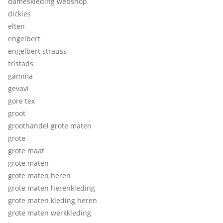
dameskleding webshop
dickies
elten
engelbert
engelbert strauss
fristads
gamma
gevavi
gore tex
groot
groothandel grote maten
grote
grote maat
grote maten
grote maten heren
grote maten herenkleding
grote maten kleding heren
grote maten werkkleding