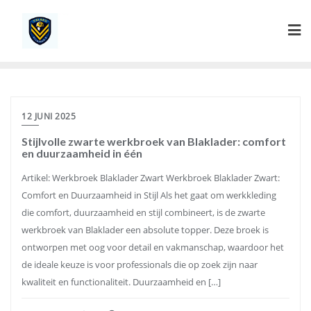
Ga
naar
de
inhoud
12 JUNI 2025
Stijlvolle zwarte werkbroek van Blaklader: comfort
en duurzaamheid in één
Artikel: Werkbroek Blaklader Zwart Werkbroek Blaklader Zwart:
Comfort en Duurzaamheid in Stijl Als het gaat om werkkleding
die comfort, duurzaamheid en stijl combineert, is de zwarte
werkbroek van Blaklader een absolute topper. Deze broek is
ontworpen met oog voor detail en vakmanschap, waardoor het
de ideale keuze is voor professionals die op zoek zijn naar
kwaliteit en functionaliteit. Duurzaamheid en […]