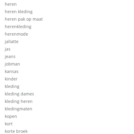
heren
heren kleding
heren pak op maat
herenkleding
herenmode
jallatte
jas
jeans
jobman
kansas
kinder
kleding
kleding dames
kleding heren
kledingmaten
kopen
kort
korte broek