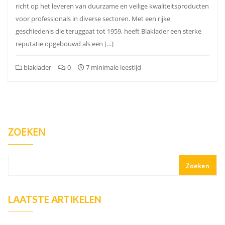
richt op het leveren van duurzame en veilige kwaliteitsproducten
voor professionals in diverse sectoren. Met een rijke
geschiedenis die teruggaat tot 1959, heeft Blaklader een sterke
reputatie opgebouwd als een […]
blaklader
0
7 minimale leestijd
ZOEKEN
Zoeken
LAATSTE ARTIKELEN