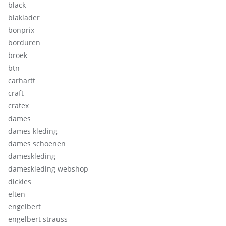
black
blaklader
bonprix
borduren
broek
btn
carhartt
craft
cratex
dames
dames kleding
dames schoenen
dameskleding
dameskleding webshop
dickies
elten
engelbert
engelbert strauss