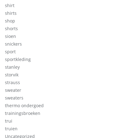
shirt
shirts
shop
shorts
sioen
snickers
sport
sportkleding
stanley
storvik
strauss
sweater
sweaters
thermo ondergoed
trainingsbroeken
trui
truien
Uncategorized