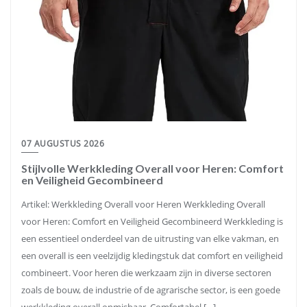
07 AUGUSTUS 2026
Stijlvolle Werkkleding Overall voor Heren: Comfort
en Veiligheid Gecombineerd
Artikel: Werkkleding Overall voor Heren Werkkleding Overall
voor Heren: Comfort en Veiligheid Gecombineerd Werkkleding is
een essentieel onderdeel van de uitrusting van elke vakman, en
een overall is een veelzijdig kledingstuk dat comfort en veiligheid
combineert. Voor heren die werkzaam zijn in diverse sectoren
zoals de bouw, de industrie of de agrarische sector, is een goede