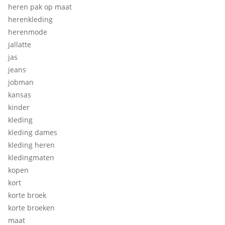
heren pak op maat
herenkleding
herenmode
jallatte
jas
jeans
jobman
kansas
kinder
kleding
kleding dames
kleding heren
kledingmaten
kopen
kort
korte broek
korte broeken
maat