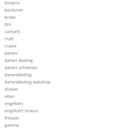
bonprix
borduren
broek
btn
carhartt
craft
cratex
dames
dames kleding
dames schoenen
dameskleding
dameskleding webshop
dickies
elten
engelbert
engelbert strauss
fristads
gamma