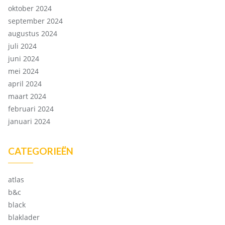
oktober 2024
september 2024
augustus 2024
juli 2024
juni 2024
mei 2024
april 2024
maart 2024
februari 2024
januari 2024
CATEGORIEËN
atlas
b&c
black
blaklader