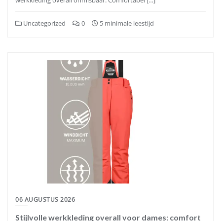
werkkleding overall onmisbaar. Comfortabel […]
Uncategorized
0
5 minimale leestijd
06 AUGUSTUS 2026
Stijlvolle werkkleding overall voor dames: comfort