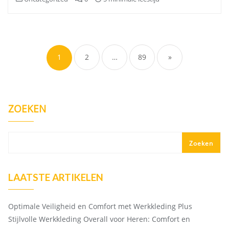
Berichten
paginering
1
2
…
89
»
ZOEKEN
Zoeken
LAATSTE ARTIKELEN
Optimale Veiligheid en Comfort met Werkkleding Plus
Stijlvolle Werkkleding Overall voor Heren: Comfort en