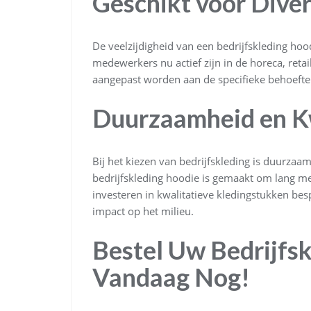
Geschikt voor Dive
De veelzijdigheid van een bedrijfskleding hoo
medewerkers nu actief zijn in de horeca, reta
aangepast worden aan de specifieke behoeft
Duurzaamheid en Kw
Bij het kiezen van bedrijfskleding is duurzaa
bedrijfskleding hoodie is gemaakt om lang mee 
investeren in kwalitatieve kledingstukken be
impact op het milieu.
Bestel Uw Bedrijfs
Vandaag Nog!