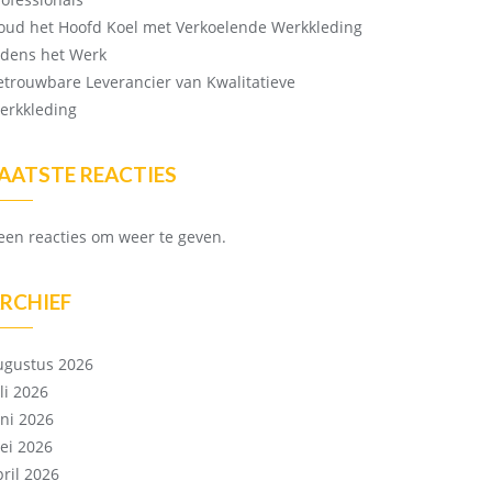
oud het Hoofd Koel met Verkoelende Werkkleding
ijdens het Werk
etrouwbare Leverancier van Kwalitatieve
erkkleding
AATSTE REACTIES
een reacties om weer te geven.
RCHIEF
ugustus 2026
li 2026
uni 2026
ei 2026
pril 2026