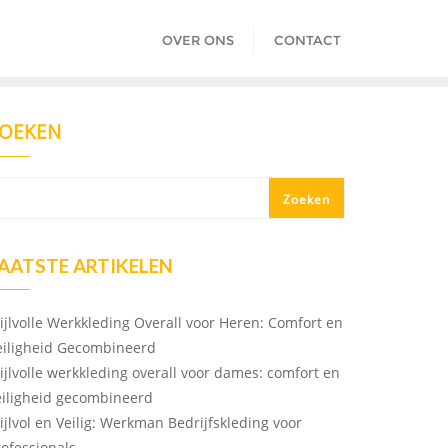
OVER ONS
CONTACT
OEKEN
Zoeken
AATSTE ARTIKELEN
tijlvolle Werkkleding Overall voor Heren: Comfort en
eiligheid Gecombineerd
tijlvolle werkkleding overall voor dames: comfort en
eiligheid gecombineerd
tijlvol en Veilig: Werkman Bedrijfskleding voor
rofessionals