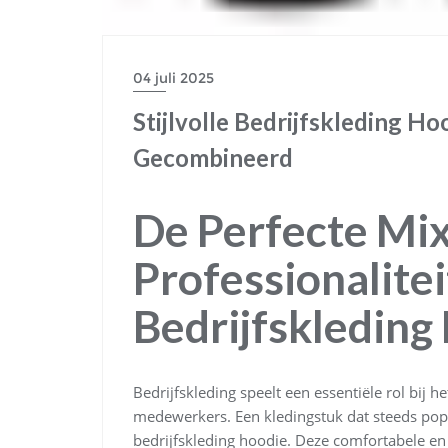
04 juli 2025
Stijlvolle Bedrijfskleding Ho
Gecombineerd
De Perfecte Mi
Professionalitei
Bedrijfskleding
Bedrijfskleding speelt een essentiële rol bij 
medewerkers. Een kledingstuk dat steeds popul
bedrijfskleding hoodie. Deze comfortabele en v