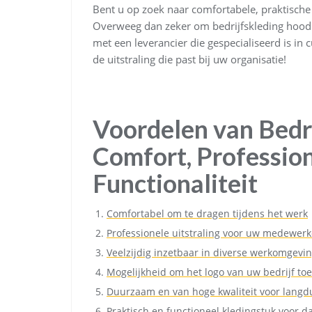
Bent u op zoek naar comfortabele, praktische
Overweeg dan zeker om bedrijfskleding hoodi
met een leverancier die gespecialiseerd is i
de uitstraling die past bij uw organisatie!
Voordelen van Bedr
Comfort, Profession
Functionaliteit
Comfortabel om te dragen tijdens het werk
Professionele uitstraling voor uw medewerk
Veelzijdig inzetbaar in diverse werkomgevi
Mogelijkheid om het logo van uw bedrijf to
Duurzaam en van hoge kwaliteit voor langd
Praktisch en functioneel kledingstuk voor da