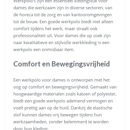
Werkpolo’s zijn een essentieel kledingstuk voor
dames die werkzaam zijn in diverse sectoren, van
de horeca tot de zorg en van kantooromgevingen
tot de bouw. Een goede werkpolo biedt niet alleen
comfort tijdens het werk, maar straalt ook
professionaliteit uit. Voor dames die op zoek zijn
naar kwalitatieve en stijlvolle werkkleding is een
werkpolo een onmisbaar item.
Comfort en Bewegingsvrijheid
Een werkpolo voor dames is ontworpen met het
oog op comfort en bewegingsvrijheid. Gemaakt van
hoogwaardige materialen zoals katoen of polyester,
biedt een goede werkpolo ademend vermogen en
voelt prettig aan op de huid. Dankzij de elastische
stof kunnen dames vrij bewegen tijdens hun
werkzaamheden, zonder belemmerd te worden
door hun kleding.