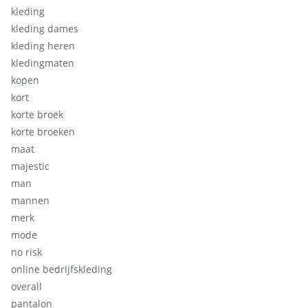
kleding
kleding dames
kleding heren
kledingmaten
kopen
kort
korte broek
korte broeken
maat
majestic
man
mannen
merk
mode
no risk
online bedrijfskleding
overall
pantalon