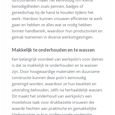
functionaliteit maakt het eenvoudig om kleine
benodigdheden zoals pennen, badges of
gereedschap bij de hand te houden tijdens het
werk. Hierdoor kunnen vrouwen efficiënter te werk
gaan en hebben ze alles wat ze nodig hebben
binnen handbereik, waardoor hun productiviteit en
gemak toenemen in diverse werkomgevingen.
Makkelijk te onderhouden en te wassen
Een belangrijk voordeel van werkpolo’s voor dames
is dat ze makkelijk te onderhouden en te wassen
zijn. Door hoogwaardige materialen en duurzame
constructie kunnen deze polo’s eenvoudig
gereinigd worden, waardoor ze hun kwaliteit en
uitstraling behouden, zelfs na herhaaldelijk wassen.
Dit maakt het onderhoud van werkpolo’s een
moeiteloze taak voor drukbezette vrouwen die
waarde hechten aan praktische en gemakkelijke
kledingopties in hun professionele garderobe.