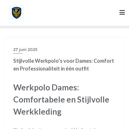
Ga
naar
de
inhoud
27 juni 2025
Stijlvolle Werkpolo’s voor Dames: Comfort
en Professionaliteit in één outfit
Werkpolo Dames:
Comfortabele en Stijlvolle
Werkkleding