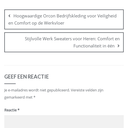
Bericht
navigatie
Hoogwaardige Orcon Bedrijfskleding voor Veiligheid
en Comfort op de Werkvloer
Stijlvolle Werk Sweaters voor Heren: Comfort en
Functionaliteit in één
GEEF EEN REACTIE
Je e-mailadres wordt niet gepubliceerd.
Vereiste velden zijn
gemarkeerd met
*
Reactie
*