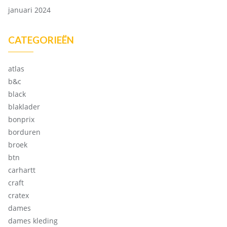
januari 2024
CATEGORIEËN
atlas
b&c
black
blaklader
bonprix
borduren
broek
btn
carhartt
craft
cratex
dames
dames kleding