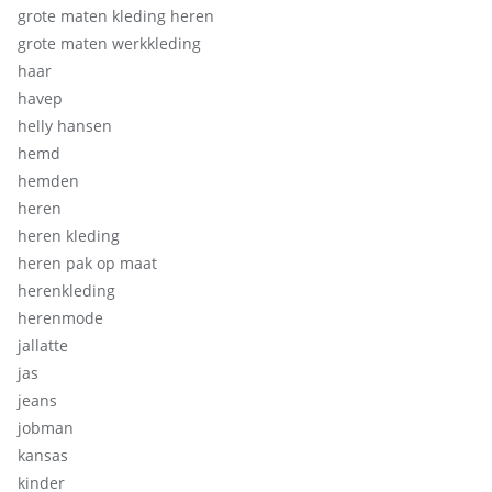
grote maten kleding heren
grote maten werkkleding
haar
havep
helly hansen
hemd
hemden
heren
heren kleding
heren pak op maat
herenkleding
herenmode
jallatte
jas
jeans
jobman
kansas
kinder