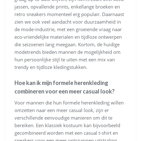
jassen, opvallende prints, enkellange broeken en
retro sneakers momenteel erg populair. Daarnaast
zien we ook veel aandacht voor duurzaamheid in
de mode-industrie, met een groeiende vraag naar
eco-vriendelijke materialen en tijdloze ontwerpen
die seizoenen lang meegaan. Kortom, de huidige
modetrends bieden mannen de mogelijkheid om
hun persoonlijke stijl te uiten met een mix van
trendy en tijdloze kledingstukken.
Hoe kan ik mijn formele herenkleding
combineren voor een meer casual look?
Voor mannen die hun formele herenkleding willen
omzetten naar een meer casual look, zijn er
verschillende eenvoudige manieren om dit te
bereiken. Een klassiek kostuum kan bijvoorbeeld
gecombineerd worden met een casual t-shirt en
sneakers voor een meer ontspannen uitstraling.