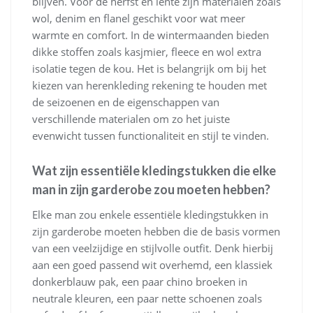
blijven. Voor de herfst en lente zijn materialen zoals
wol, denim en flanel geschikt voor wat meer
warmte en comfort. In de wintermaanden bieden
dikke stoffen zoals kasjmier, fleece en wol extra
isolatie tegen de kou. Het is belangrijk om bij het
kiezen van herenkleding rekening te houden met
de seizoenen en de eigenschappen van
verschillende materialen om zo het juiste
evenwicht tussen functionaliteit en stijl te vinden.
Wat zijn essentiële kledingstukken die elke
man in zijn garderobe zou moeten hebben?
Elke man zou enkele essentiële kledingstukken in
zijn garderobe moeten hebben die de basis vormen
van een veelzijdige en stijlvolle outfit. Denk hierbij
aan een goed passend wit overhemd, een klassiek
donkerblauw pak, een paar chino broeken in
neutrale kleuren, een paar nette schoenen zoals