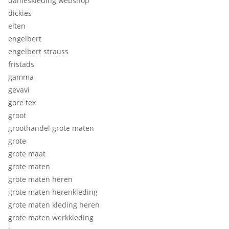
dameskleding webshop
dickies
elten
engelbert
engelbert strauss
fristads
gamma
gevavi
gore tex
groot
groothandel grote maten
grote
grote maat
grote maten
grote maten heren
grote maten herenkleding
grote maten kleding heren
grote maten werkkleding