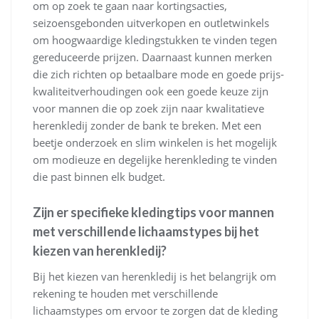
om op zoek te gaan naar kortingsacties,
seizoensgebonden uitverkopen en outletwinkels
om hoogwaardige kledingstukken te vinden tegen
gereduceerde prijzen. Daarnaast kunnen merken
die zich richten op betaalbare mode en goede prijs-
kwaliteitverhoudingen ook een goede keuze zijn
voor mannen die op zoek zijn naar kwalitatieve
herenkledij zonder de bank te breken. Met een
beetje onderzoek en slim winkelen is het mogelijk
om modieuze en degelijke herenkleding te vinden
die past binnen elk budget.
Zijn er specifieke kledingtips voor mannen
met verschillende lichaamstypes bij het
kiezen van herenkledij?
Bij het kiezen van herenkledij is het belangrijk om
rekening te houden met verschillende
lichaamstypes om ervoor te zorgen dat de kleding