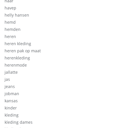
haar
havep
helly hansen
hemd
hemden
heren
heren kleding
heren pak op maat
herenkleding
herenmode
jallatte
jas
jeans
jobman
kansas
kinder
kleding
kleding dames