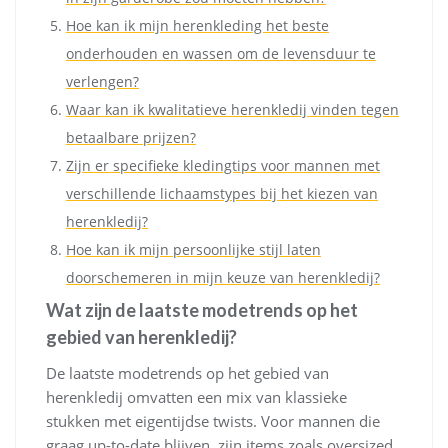
Hoe kan ik mijn herenkleding het beste
onderhouden en wassen om de levensduur te
verlengen?
Waar kan ik kwalitatieve herenkledij vinden tegen
betaalbare prijzen?
Zijn er specifieke kledingtips voor mannen met
verschillende lichaamstypes bij het kiezen van
herenkledij?
Hoe kan ik mijn persoonlijke stijl laten
doorschemeren in mijn keuze van herenkledij?
Wat zijn de laatste modetrends op het
gebied van herenkledij?
De laatste modetrends op het gebied van
herenkledij omvatten een mix van klassieke
stukken met eigentijdse twists. Voor mannen die
graag up-to-date blijven, zijn items zoals oversized