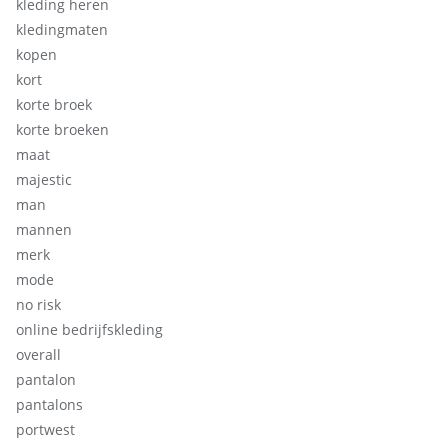
kleding heren
kledingmaten
kopen
kort
korte broek
korte broeken
maat
majestic
man
mannen
merk
mode
no risk
online bedrijfskleding
overall
pantalon
pantalons
portwest