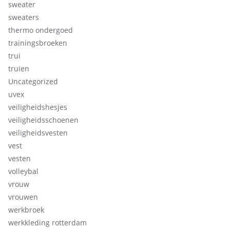
sweater
sweaters
thermo ondergoed
trainingsbroeken
trui
truien
Uncategorized
uvex
veiligheidshesjes
veiligheidsschoenen
veiligheidsvesten
vest
vesten
volleybal
vrouw
vrouwen
werkbroek
werkkleding rotterdam