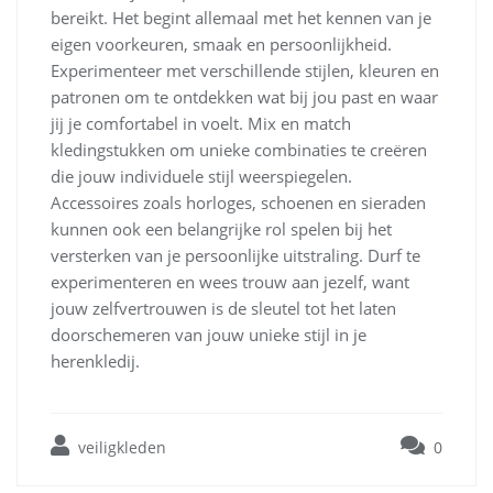
bereikt. Het begint allemaal met het kennen van je
eigen voorkeuren, smaak en persoonlijkheid.
Experimenteer met verschillende stijlen, kleuren en
patronen om te ontdekken wat bij jou past en waar
jij je comfortabel in voelt. Mix en match
kledingstukken om unieke combinaties te creëren
die jouw individuele stijl weerspiegelen.
Accessoires zoals horloges, schoenen en sieraden
kunnen ook een belangrijke rol spelen bij het
versterken van je persoonlijke uitstraling. Durf te
experimenteren en wees trouw aan jezelf, want
jouw zelfvertrouwen is de sleutel tot het laten
doorschemeren van jouw unieke stijl in je
herenkledij.
veiligkleden
0