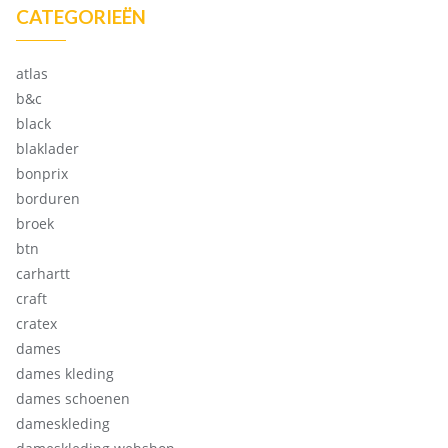
CATEGORIEËN
atlas
b&c
black
blaklader
bonprix
borduren
broek
btn
carhartt
craft
cratex
dames
dames kleding
dames schoenen
dameskleding