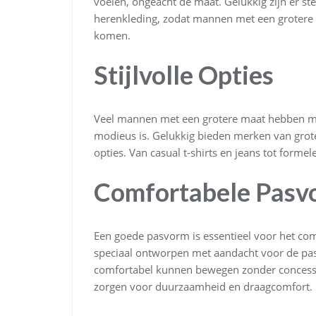
voelen, ongeacht de maat. Gelukkig zijn er s
herenkleding, zodat mannen met een grotere 
komen.
Stijlvolle Opties
Veel mannen met een grotere maat hebben moe
modieus is. Gelukkig bieden merken van grote
opties. Van casual t-shirts en jeans tot forme
Comfortabele Pasv
Een goede pasvorm is essentieel voor het co
speciaal ontworpen met aandacht voor de pa
comfortabel kunnen bewegen zonder concessies
zorgen voor duurzaamheid en draagcomfort.