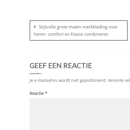
Bericht
navigatie
Stijlvolle grote maten merkkleding voor
heren: comfort en klasse combineren
GEEF EEN REACTIE
Je e-mailadres wordt niet gepubliceerd.
Vereiste v
Reactie
*