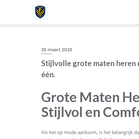
Ga
naar
de
inhoud
25 maart 2025
Stijlvolle grote maten heren
één.
Grote Maten He
Stijlvol en Comf
Als het op mode aankomt, is het belangrijk da