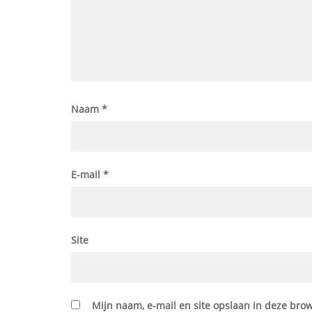
Naam
*
E-mail
*
Site
Mijn naam, e-mail en site opslaan in deze brow