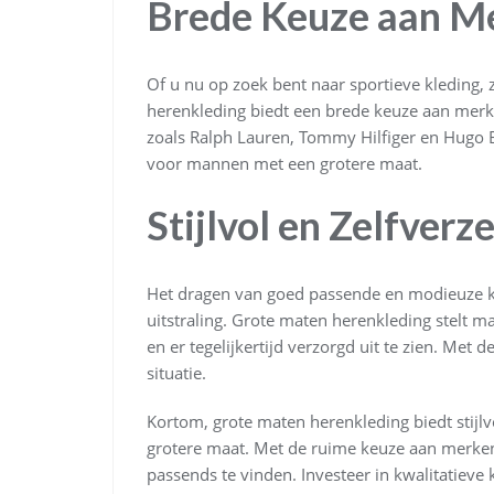
Brede Keuze aan M
Of u nu op zoek bent naar sportieve kleding, za
herenkleding biedt een brede keuze aan mer
zoals Ralph Lauren, Tommy Hilfiger en Hugo B
voor mannen met een grotere maat.
Stijlvol en Zelfverz
Het dragen van goed passende en modieuze k
uitstraling. Grote maten herenkleding stelt ma
en er tegelijkertijd verzorgd uit te zien. Met d
situatie.
Kortom, grote maten herenkleding biedt stijl
grotere maat. Met de ruime keuze aan merken 
passends te vinden. Investeer in kwalitatieve 