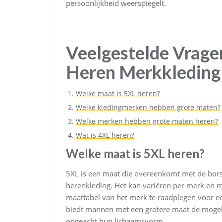
persoonlijkheid weerspiegelt.
Veelgestelde Vrage
Heren Merkkleding
Welke maat is 5XL heren?
Welke kledingmerken hebben grote maten?
Welke merken hebben grote maten heren?
Wat is 4XL heren?
Welke maat is 5XL heren?
5XL is een maat die overeenkomt met de bor
herenkleding. Het kan variëren per merk en mo
maattabel van het merk te raadplegen voor 
biedt mannen met een grotere maat de mogelij
ongeacht hun lichaamsvorm.