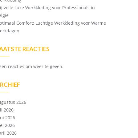
tijlvolle Luxe Werkkleding voor Professionals in
elgië
ptimaal Comfort: Luchtige Werkkleding voor Warme
erkdagen
AATSTE REACTIES
een reacties om weer te geven.
RCHIEF
ugustus 2026
li 2026
uni 2026
ei 2026
pril 2026