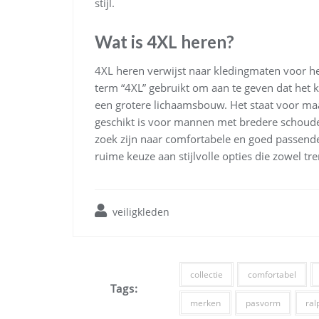
stijl.
Wat is 4XL heren?
4XL heren verwijst naar kledingmaten voor he
term “4XL” gebruikt om aan te geven dat het
een grotere lichaamsbouw. Het staat voor maa
geschikt is voor mannen met bredere schoude
zoek zijn naar comfortabele en goed passende
ruime keuze aan stijlvolle opties die zowel tre
veiligkleden
collectie
comfortabel
Tags:
merken
pasvorm
ral