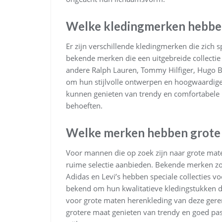
Welke kledingmerken hebbe
Er zijn verschillende kledingmerken die zich 
bekende merken die een uitgebreide collecti
andere Ralph Lauren, Tommy Hilfiger, Hugo B
om hun stijlvolle ontwerpen en hoogwaardig
kunnen genieten van trendy en comfortabele kle
behoeften.
Welke merken hebben grote
Voor mannen die op zoek zijn naar grote mate
ruime selectie aanbieden. Bekende merken zo
Adidas en Levi’s hebben speciale collecties
bekend om hun kwalitatieve kledingstukken die
voor grote maten herenkleding van deze g
grotere maat genieten van trendy en goed pass