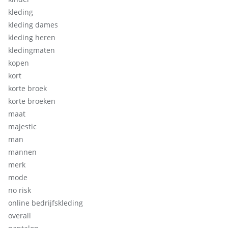
kleding
kleding dames
kleding heren
kledingmaten
kopen
kort
korte broek
korte broeken
maat
majestic
man
mannen
merk
mode
no risk
online bedrijfskleding
overall