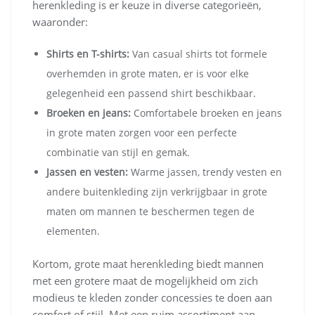
herenkleding is er keuze in diverse categorieën,
waaronder:
Shirts en T-shirts:
Van casual shirts tot formele
overhemden in grote maten, er is voor elke
gelegenheid een passend shirt beschikbaar.
Broeken en jeans:
Comfortabele broeken en jeans
in grote maten zorgen voor een perfecte
combinatie van stijl en gemak.
Jassen en vesten:
Warme jassen, trendy vesten en
andere buitenkleding zijn verkrijgbaar in grote
maten om mannen te beschermen tegen de
elementen.
Kortom, grote maat herenkleding biedt mannen
met een grotere maat de mogelijkheid om zich
modieus te kleden zonder concessies te doen aan
comfort of stijl. Met een ruim assortiment aan