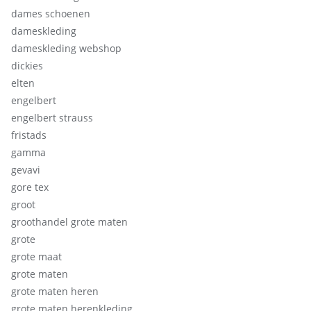
dames schoenen
dameskleding
dameskleding webshop
dickies
elten
engelbert
engelbert strauss
fristads
gamma
gevavi
gore tex
groot
groothandel grote maten
grote
grote maat
grote maten
grote maten heren
grote maten herenkleding