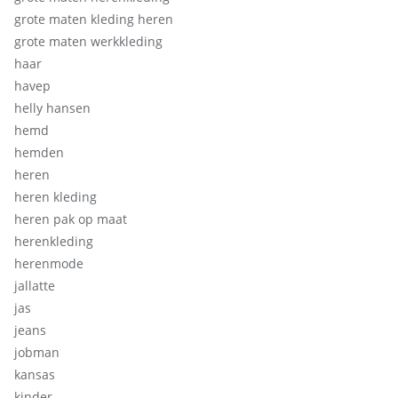
grote maten kleding heren
grote maten werkkleding
haar
havep
helly hansen
hemd
hemden
heren
heren kleding
heren pak op maat
herenkleding
herenmode
jallatte
jas
jeans
jobman
kansas
kinder