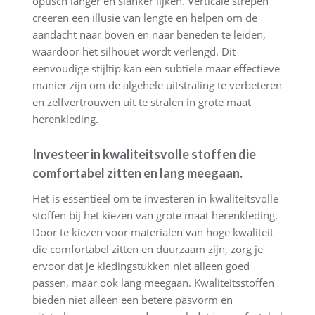
optisch langer en slanker lijken. Verticale strepen
creëren een illusie van lengte en helpen om de
aandacht naar boven en naar beneden te leiden,
waardoor het silhouet wordt verlengd. Dit
eenvoudige stijltip kan een subtiele maar effectieve
manier zijn om de algehele uitstraling te verbeteren
en zelfvertrouwen uit te stralen in grote maat
herenkleding.
Investeer in kwaliteitsvolle stoffen die
comfortabel zitten en lang meegaan.
Het is essentieel om te investeren in kwaliteitsvolle
stoffen bij het kiezen van grote maat herenkleding.
Door te kiezen voor materialen van hoge kwaliteit
die comfortabel zitten en duurzaam zijn, zorg je
ervoor dat je kledingstukken niet alleen goed
passen, maar ook lang meegaan. Kwaliteitsstoffen
bieden niet alleen een betere pasvorm en