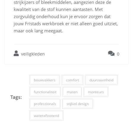
strijkijzers of bleekmiddelen, aangezien deze de
kwaliteit van de stof kunnen aantasten. Met
zorgvuldig onderhoud kun je ervoor zorgen dat
jouw Fristads werkbroek er niet alleen goed uitziet,
maar ook lang meegaat.
veiligkleden
0
bouwvakkers
comfort
duurzaamheid
functionaliteit
maten
monteurs
Tags:
professionals
stijlvol design
waterafstotend