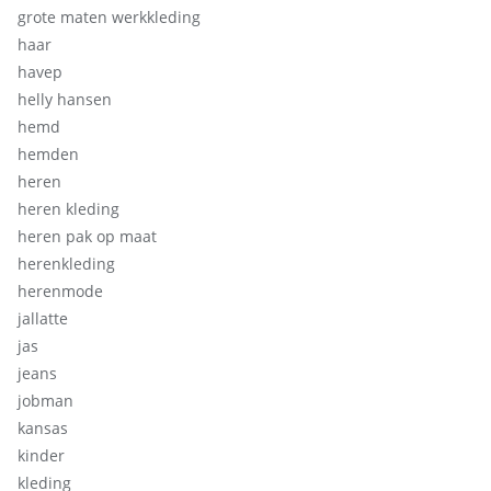
grote maten werkkleding
haar
havep
helly hansen
hemd
hemden
heren
heren kleding
heren pak op maat
herenkleding
herenmode
jallatte
jas
jeans
jobman
kansas
kinder
kleding