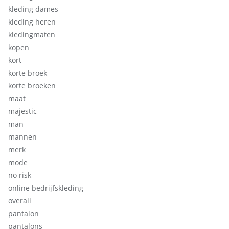
kleding dames
kleding heren
kledingmaten
kopen
kort
korte broek
korte broeken
maat
majestic
man
mannen
merk
mode
no risk
online bedrijfskleding
overall
pantalon
pantalons