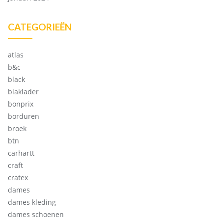
CATEGORIEËN
atlas
b&c
black
blaklader
bonprix
borduren
broek
btn
carhartt
craft
cratex
dames
dames kleding
dames schoenen