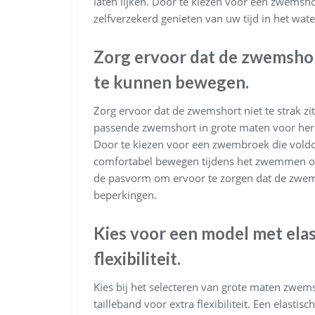
laten lijken. Door te kiezen voor een zwemshor
zelfverzekerd genieten van uw tijd in het wate
Zorg ervoor dat de zwemshort
te kunnen bewegen.
Zorg ervoor dat de zwemshort niet te strak 
passende zwemshort in grote maten voor her
Door te kiezen voor een zwembroek die voldoen
comfortabel bewegen tijdens het zwemmen of 
de pasvorm om ervoor te zorgen dat de zwem
beperkingen.
Kies voor een model met elas
flexibiliteit.
Kies bij het selecteren van grote maten zwem
tailleband voor extra flexibiliteit. Een elasti