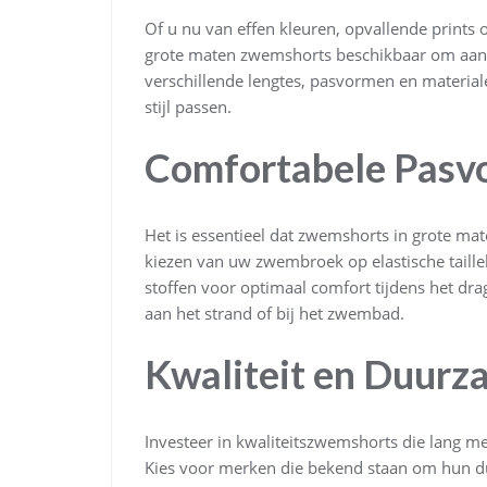
Of u nu van effen kleuren, opvallende prints 
grote maten zwemshorts beschikbaar om aan u
verschillende lengtes, pasvormen en material
stijl passen.
Comfortabele Pasv
Het is essentieel dat zwemshorts in grote mat
kiezen van uw zwembroek op elastische taill
stoffen voor optimaal comfort tijdens het dr
aan het strand of bij het zwembad.
Kwaliteit en Duurz
Investeer in kwaliteitszwemshorts die lang m
Kies voor merken die bekend staan om hun d