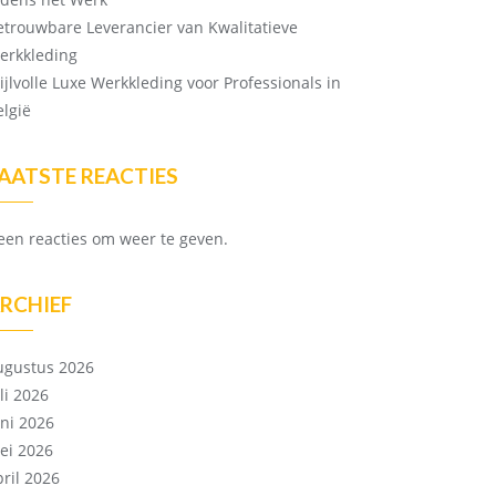
etrouwbare Leverancier van Kwalitatieve
erkkleding
tijlvolle Luxe Werkkleding voor Professionals in
elgië
AATSTE REACTIES
een reacties om weer te geven.
RCHIEF
ugustus 2026
li 2026
uni 2026
ei 2026
pril 2026