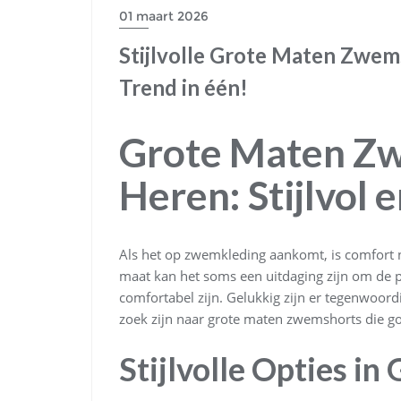
01 maart 2026
Stijlvolle Grote Maten Zwem
Trend in één!
Grote Maten Zw
Heren: Stijlvol
Als het op zwemkleding aankomt, is comfort ne
maat kan het soms een uitdaging zijn om de p
comfortabel zijn. Gelukkig zijn er tegenwoor
zoek zijn naar grote maten zwemshorts die go
Stijlvolle Opties i