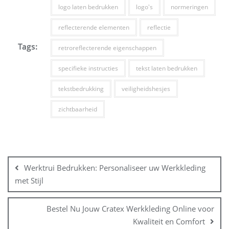
logo laten bedrukken
logo's
normeringen
reflecterende elementen
reflectie
Tags:
retroreflecterende eigenschappen
specifieke instructies
tekst laten bedrukken
tekstbedrukking
veiligheidshesjes
zichtbaarheid
Bericht
navigatie
Werktrui Bedrukken: Personaliseer uw Werkkleding
met Stijl
Bestel Nu Jouw Cratex Werkkleding Online voor
Kwaliteit en Comfort