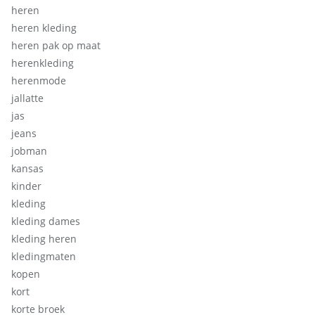
heren
heren kleding
heren pak op maat
herenkleding
herenmode
jallatte
jas
jeans
jobman
kansas
kinder
kleding
kleding dames
kleding heren
kledingmaten
kopen
kort
korte broek