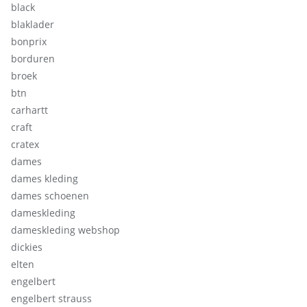
black
blaklader
bonprix
borduren
broek
btn
carhartt
craft
cratex
dames
dames kleding
dames schoenen
dameskleding
dameskleding webshop
dickies
elten
engelbert
engelbert strauss