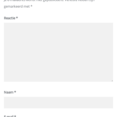
gemarkeerd met
*
Reactie
*
Naam
*
E-mail
*