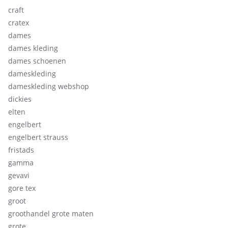
craft
cratex
dames
dames kleding
dames schoenen
dameskleding
dameskleding webshop
dickies
elten
engelbert
engelbert strauss
fristads
gamma
gevavi
gore tex
groot
groothandel grote maten
grote