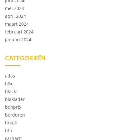
juni 2024
mei 2024
april 2024
maart 2024
februari 2024
januari 2024
CATEGORIEËN
atlas
b&c
black
blaklader
bonprix
borduren
broek
btn
carhartt