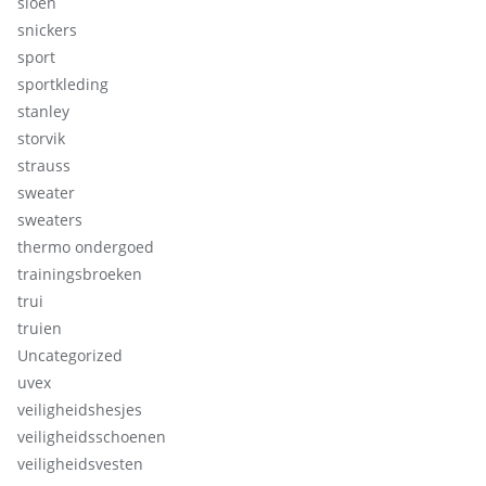
sioen
snickers
sport
sportkleding
stanley
storvik
strauss
sweater
sweaters
thermo ondergoed
trainingsbroeken
trui
truien
Uncategorized
uvex
veiligheidshesjes
veiligheidsschoenen
veiligheidsvesten