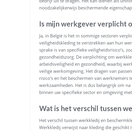
bedrijf uit te dragen. Het kan dienen als uni
noodzakelijkerwijs beschermende eigenschapp
Is mijn werkgever verplicht
Ja, in België is het in sommige sectoren verp
veiligheidskleding te verstrekken aan hun wer
sprake is van specifieke veiligheidsrisico’s, 
gezondheidszorg. De verplichting om werkkled
arbeidsveiligheid en gezondheid, waarbij wer
veilige werkomgeving. Het dragen van passen
risico’s en het beschermen van werknemers t
werkzaamheden. Het is dus belangrijk om na t
binnen uw specifieke sector en omgeving met 
Wat is het verschil tussen w
Het verschil tussen werkkledij en beschermkled
Werkkledij verwijst naar kleding die geschikt