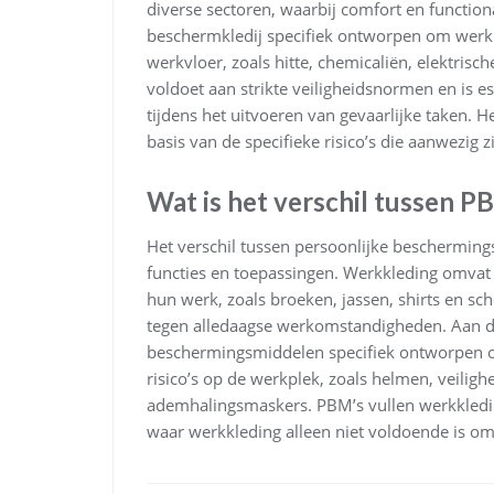
diverse sectoren, waarbij comfort en functiona
beschermkledij specifiek ontworpen om werkn
werkvloer, zoals hitte, chemicaliën, elektris
voldoet aan strikte veiligheidsnormen en is es
tijdens het uitvoeren van gevaarlijke taken. He
basis van de specifieke risico’s die aanwezig
Wat is het verschil tussen 
Het verschil tussen persoonlijke bescherming
functies en toepassingen. Werkkleding omvat
hun werk, zoals broeken, jassen, shirts en s
tegen alledaagse werkomstandigheden. Aan de
beschermingsmiddelen specifiek ontworpen 
risico’s op de werkplek, zoals helmen, veilig
ademhalingsmaskers. PBM’s vullen werkkledin
waar werkkleding alleen niet voldoende is o