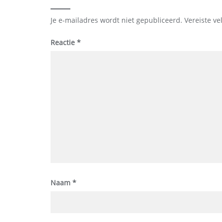
Je e-mailadres wordt niet gepubliceerd.
Vereiste v
Reactie
*
Naam
*