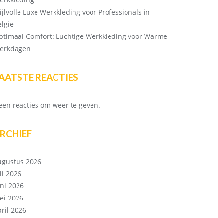
tijlvolle Luxe Werkkleding voor Professionals in
elgië
ptimaal Comfort: Luchtige Werkkleding voor Warme
erkdagen
AATSTE REACTIES
een reacties om weer te geven.
RCHIEF
ugustus 2026
li 2026
uni 2026
ei 2026
pril 2026