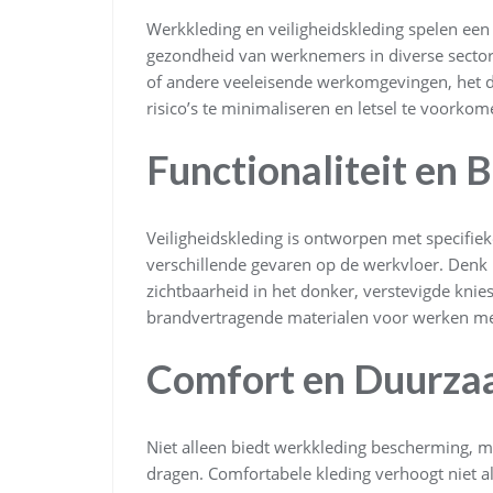
Werkkleding en veiligheidskleding spelen een 
gezondheid van werknemers in diverse sectore
of andere veeleisende werkomgevingen, het dr
risico’s te minimaliseren en letsel te voorkom
Functionaliteit en 
Veiligheidskleding is ontworpen met specifiek
verschillende gevaren op de werkvloer. Denk h
zichtbaarheid in het donker, verstevigde knie
brandvertragende materialen voor werken met
Comfort en Duurza
Niet alleen biedt werkkleding bescherming, m
dragen. Comfortabele kleding verhoogt niet a