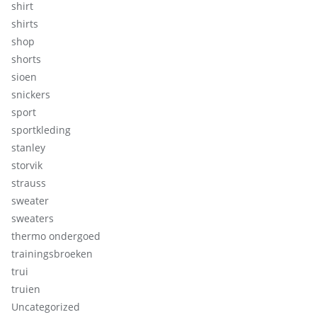
shirt
shirts
shop
shorts
sioen
snickers
sport
sportkleding
stanley
storvik
strauss
sweater
sweaters
thermo ondergoed
trainingsbroeken
trui
truien
Uncategorized