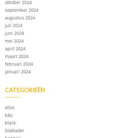
oktober 2024
september 2024
augustus 2024
juli 2024
juni 2024
mei 2024
april 2024
maart 2024
februari 2024
januari 2024
CATEGORIEËN
atlas
b&c
black
blaklader