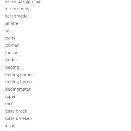
heren pak op maat
herenkleding
herenmode
jallatte
jas
jeans
jobman
kansas
kinder
kleding
kleding dames
kleding heren
kledingmaten
kopen
kort
korte broek
korte broeken
maat