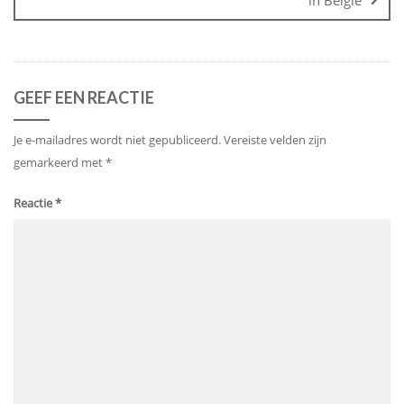
in België
GEEF EEN REACTIE
Je e-mailadres wordt niet gepubliceerd.
Vereiste velden zijn
gemarkeerd met
*
Reactie
*