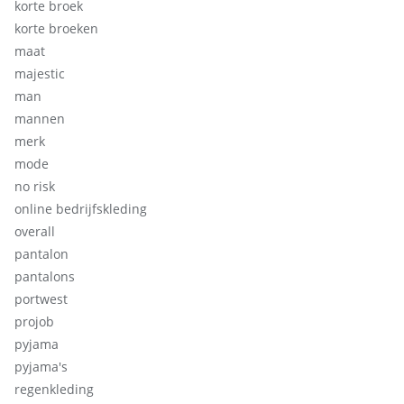
korte broek
korte broeken
maat
majestic
man
mannen
merk
mode
no risk
online bedrijfskleding
overall
pantalon
pantalons
portwest
projob
pyjama
pyjama's
regenkleding