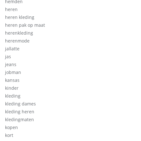
hemden
heren
heren kleding
heren pak op maat
herenkleding
herenmode
jallatte
jas
jeans
jobman
kansas
kinder
kleding
kleding dames
kleding heren
kledingmaten
kopen
kort