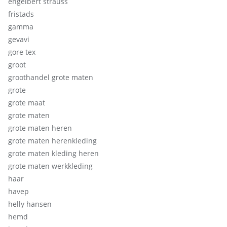
engelbert strauss
fristads
gamma
gevavi
gore tex
groot
groothandel grote maten
grote
grote maat
grote maten
grote maten heren
grote maten herenkleding
grote maten kleding heren
grote maten werkkleding
haar
havep
helly hansen
hemd