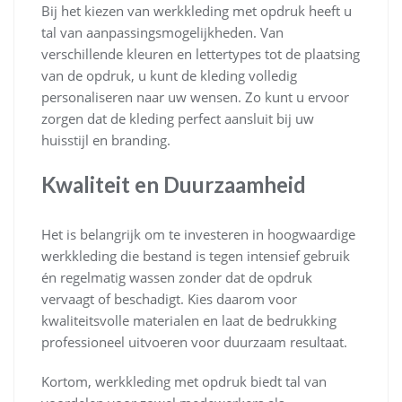
Bij het kiezen van werkkleding met opdruk heeft u
tal van aanpassingsmogelijkheden. Van
verschillende kleuren en lettertypes tot de plaatsing
van de opdruk, u kunt de kleding volledig
personaliseren naar uw wensen. Zo kunt u ervoor
zorgen dat de kleding perfect aansluit bij uw
huisstijl en branding.
Kwaliteit en Duurzaamheid
Het is belangrijk om te investeren in hoogwaardige
werkkleding die bestand is tegen intensief gebruik
én regelmatig wassen zonder dat de opdruk
vervaagt of beschadigt. Kies daarom voor
kwaliteitsvolle materialen en laat de bedrukking
professioneel uitvoeren voor duurzaam resultaat.
Kortom, werkkleding met opdruk biedt tal van