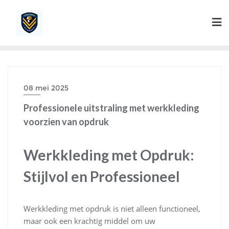
Ga
naar
de
inhoud
08 mei 2025
Professionele uitstraling met werkkleding
voorzien van opdruk
Werkkleding met Opdruk:
Stijlvol en Professioneel
Werkkleding met opdruk is niet alleen functioneel,
maar ook een krachtig middel om uw