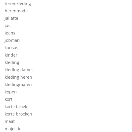
herenkleding
herenmode
jallatte
jas
jeans
jobman
kansas
kinder
kleding
kleding dames
kleding heren
kledingmaten
kopen
kort
korte broek
korte broeken
maat
majestic