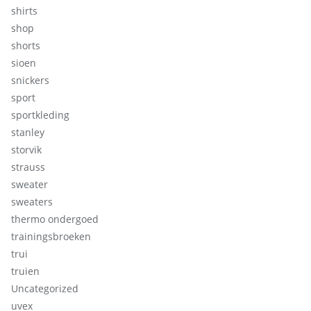
shirts
shop
shorts
sioen
snickers
sport
sportkleding
stanley
storvik
strauss
sweater
sweaters
thermo ondergoed
trainingsbroeken
trui
truien
Uncategorized
uvex