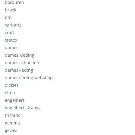
borduren
broek
btn
carhartt
craft
cratex
dames
dames kleding
dames schoenen
dameskleding
dameskleding webshop
dickies
elten
engelbert
engelbert strauss
fristads
gamma
gevavi