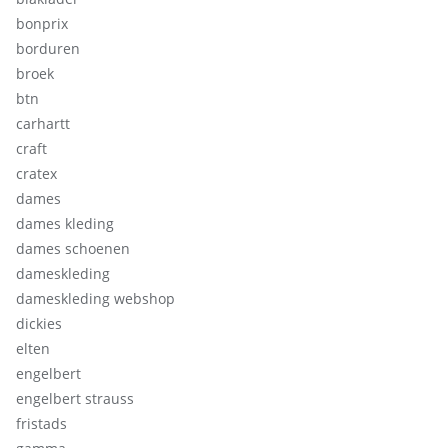
bonprix
borduren
broek
btn
carhartt
craft
cratex
dames
dames kleding
dames schoenen
dameskleding
dameskleding webshop
dickies
elten
engelbert
engelbert strauss
fristads