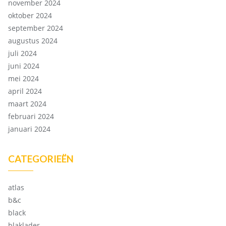
november 2024
oktober 2024
september 2024
augustus 2024
juli 2024
juni 2024
mei 2024
april 2024
maart 2024
februari 2024
januari 2024
CATEGORIEËN
atlas
b&c
black
blaklader