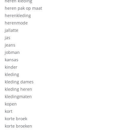
heren kleding
heren pak op maat
herenkleding
herenmode
jallatte
jas
jeans
jobman
kansas
kinder
kleding
kleding dames
kleding heren
kledingmaten
kopen
kort
korte broek
korte broeken