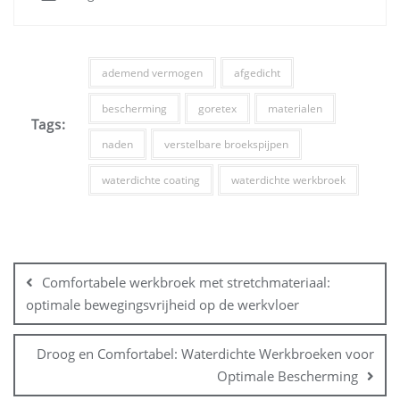
ademend vermogen
afgedicht
bescherming
goretex
materialen
Tags:
naden
verstelbare broekspijpen
waterdichte coating
waterdichte werkbroek
Bericht
navigatie
Comfortabele werkbroek met stretchmateriaal:
optimale bewegingsvrijheid op de werkvloer
Droog en Comfortabel: Waterdichte Werkbroeken voor
Optimale Bescherming