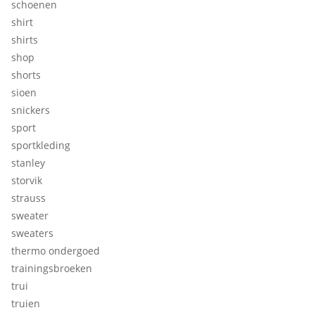
schoenen
shirt
shirts
shop
shorts
sioen
snickers
sport
sportkleding
stanley
storvik
strauss
sweater
sweaters
thermo ondergoed
trainingsbroeken
trui
truien