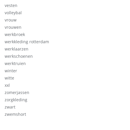
vesten
volleybal
vrouw
vrouwen
werkbroek
werkkleding rotterdam
werklaarzen
werkschoenen
werktruien
winter
witte
xxl
zomerjassen
zorgkleding
zwart
zwemshort