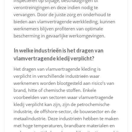
inspecteren op slijtage, beschadigingen of
verontreinigingen en deze indien nodig te
vervangen. Door de juiste zorg en onderhoud te
bieden aan vlamvertragende werkkleding, kunnen
werknemers blijven profiteren van optimale
bescherming in gevaarlijke werkomgevingen.
In welke industrieën is het dragen van
vlamvertragende kledij verplicht?
Het dragen van vlamvertragende kleding is
verplicht in verschillende industrieën waar
werknemers worden blootgesteld aan risico’s van
brand, hitte of chemische stoffen. Enkele
voorbeelden van sectoren waar vlamvertragende
kledij verplicht kan zijn, zijn de petrochemische
industrie, de offshore-sector, de bouwsector en de
metaalindustrie. Deze industrieën hebben te maken
met hoge temperaturen, brandbare materialen en