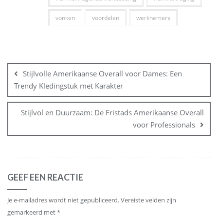
vonken
voordelen
werknemers
Bericht
navigatie
Stijlvolle Amerikaanse Overall voor Dames: Een
Trendy Kledingstuk met Karakter
Stijlvol en Duurzaam: De Fristads Amerikaanse Overall
voor Professionals
GEEF EEN REACTIE
Je e-mailadres wordt niet gepubliceerd.
Vereiste velden zijn
gemarkeerd met
*