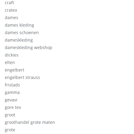
craft
cratex
dames
dames kleding
dames schoenen
dameskleding
dameskleding webshop
dickies
elten
engelbert
engelbert strauss
fristads
gamma
gevavi
gore tex
groot
groothandel grote maten
grote