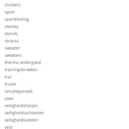
snickers
sport
sportkleding
stanley
storvik
strauss
sweater
sweaters
thermo ondergoed
trainingsbroeken
trui
truien
Uncategorized
uvex
veiligheidshesjes
veiligheidsschoenen
veiligheidsvesten
vest