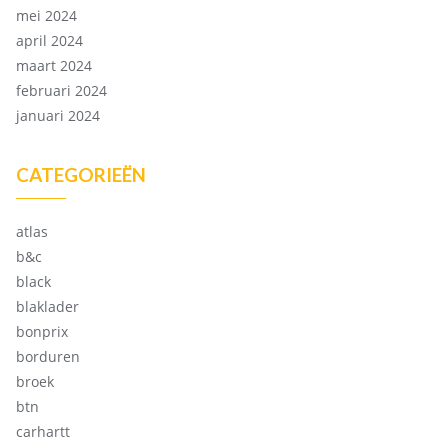
mei 2024
april 2024
maart 2024
februari 2024
januari 2024
CATEGORIEËN
atlas
b&c
black
blaklader
bonprix
borduren
broek
btn
carhartt