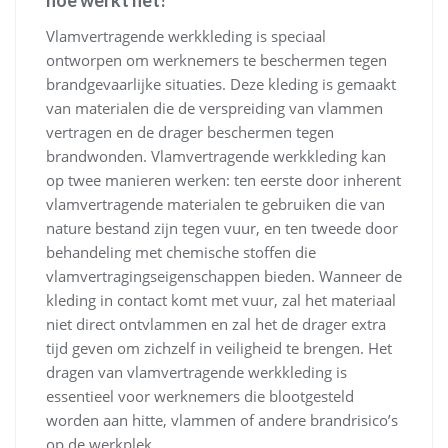
hoe werkt het?
Vlamvertragende werkkleding is speciaal
ontworpen om werknemers te beschermen tegen
brandgevaarlijke situaties. Deze kleding is gemaakt
van materialen die de verspreiding van vlammen
vertragen en de drager beschermen tegen
brandwonden. Vlamvertragende werkkleding kan
op twee manieren werken: ten eerste door inherent
vlamvertragende materialen te gebruiken die van
nature bestand zijn tegen vuur, en ten tweede door
behandeling met chemische stoffen die
vlamvertragingseigenschappen bieden. Wanneer de
kleding in contact komt met vuur, zal het materiaal
niet direct ontvlammen en zal het de drager extra
tijd geven om zichzelf in veiligheid te brengen. Het
dragen van vlamvertragende werkkleding is
essentieel voor werknemers die blootgesteld
worden aan hitte, vlammen of andere brandrisico’s
op de werkplek.