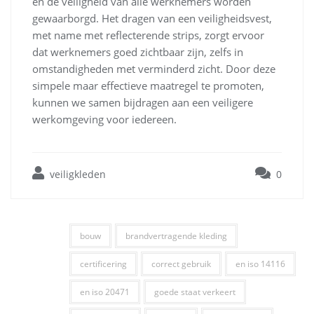
en de veiligheid van alle werknemers worden
gewaarborgd. Het dragen van een veiligheidsvest,
met name met reflecterende strips, zorgt ervoor
dat werknemers goed zichtbaar zijn, zelfs in
omstandigheden met verminderd zicht. Door deze
simpele maar effectieve maatregel te promoten,
kunnen we samen bijdragen aan een veiligere
werkomgeving voor iedereen.
veiligkleden
0
bouw
brandvertragende kleding
certificering
correct gebruik
en iso 14116
en iso 20471
goede staat verkeert