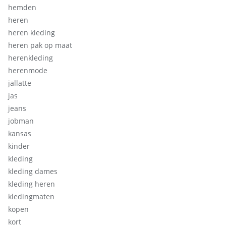
hemden
heren
heren kleding
heren pak op maat
herenkleding
herenmode
jallatte
jas
jeans
jobman
kansas
kinder
kleding
kleding dames
kleding heren
kledingmaten
kopen
kort