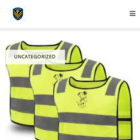
Ga
naar
de
inhoud
UNCATEGORIZED