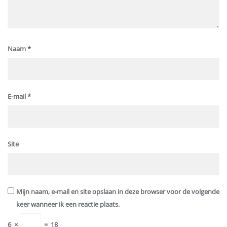
Naam
*
E-mail
*
Site
Mijn naam, e-mail en site opslaan in deze browser voor de volgende
keer wanneer ik een reactie plaats.
6
×
=
18