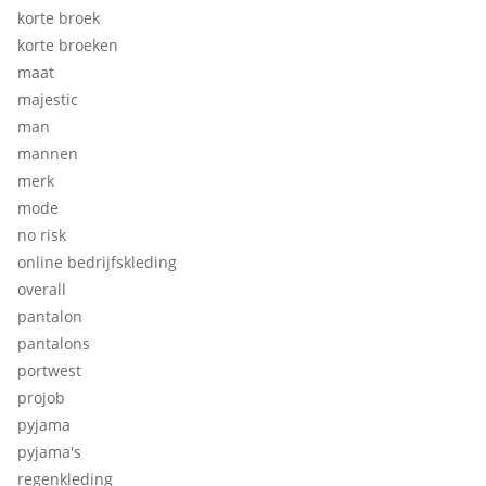
korte broek
korte broeken
maat
majestic
man
mannen
merk
mode
no risk
online bedrijfskleding
overall
pantalon
pantalons
portwest
projob
pyjama
pyjama's
regenkleding