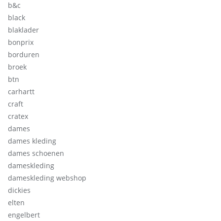
b&c
black
blaklader
bonprix
borduren
broek
btn
carhartt
craft
cratex
dames
dames kleding
dames schoenen
dameskleding
dameskleding webshop
dickies
elten
engelbert