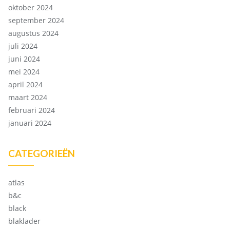
oktober 2024
september 2024
augustus 2024
juli 2024
juni 2024
mei 2024
april 2024
maart 2024
februari 2024
januari 2024
CATEGORIEËN
atlas
b&c
black
blaklader