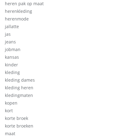
heren pak op maat
herenkleding
herenmode
jallatte
jas
jeans
jobman
kansas
kinder
kleding
kleding dames
kleding heren
kledingmaten
kopen
kort
korte broek
korte broeken
maat