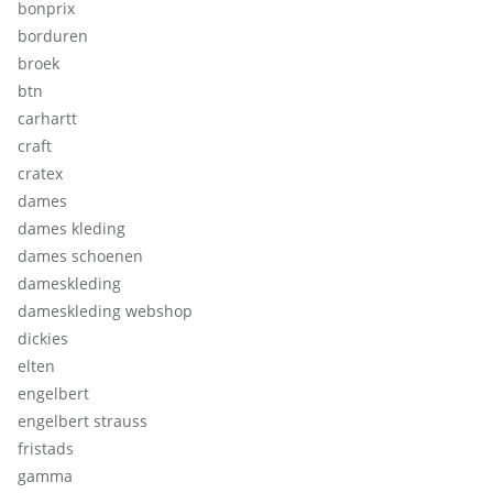
bonprix
borduren
broek
btn
carhartt
craft
cratex
dames
dames kleding
dames schoenen
dameskleding
dameskleding webshop
dickies
elten
engelbert
engelbert strauss
fristads
gamma