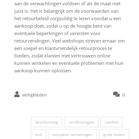
aan de verwachtingen voldoen of als de maat niet
juist is. Het is belangrijk om de voorwaarden van
het retourbeleid zorgvuldig te lezen voordat u een
aankoop doet, zodat u op de hoogte bent van
eventuele beperkingen of vereisten voor
retourzendingen. Veel webshops streven ernaar om
een soepel en klantvriendelijk retourproces te
bieden, zodat klanten met vertrouwen online
kunnen winkelen en eventuele problemen met hun
aankoop kunnen oplossen.
veiligkleden
0
bescherming
certificeringen
comfort
esd
europese normeringen
grote maten