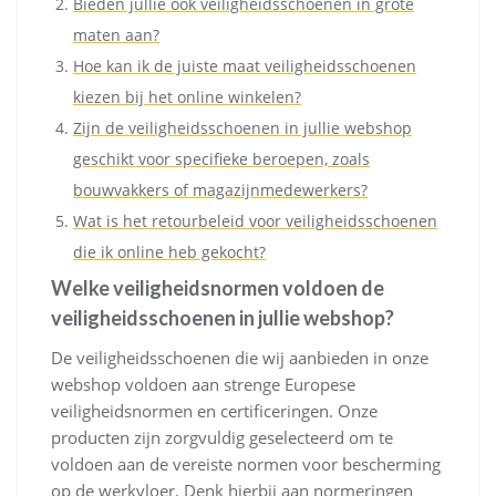
Bieden jullie ook veiligheidsschoenen in grote
maten aan?
Hoe kan ik de juiste maat veiligheidsschoenen
kiezen bij het online winkelen?
Zijn de veiligheidsschoenen in jullie webshop
geschikt voor specifieke beroepen, zoals
bouwvakkers of magazijnmedewerkers?
Wat is het retourbeleid voor veiligheidsschoenen
die ik online heb gekocht?
Welke veiligheidsnormen voldoen de
veiligheidsschoenen in jullie webshop?
De veiligheidsschoenen die wij aanbieden in onze
webshop voldoen aan strenge Europese
veiligheidsnormen en certificeringen. Onze
producten zijn zorgvuldig geselecteerd om te
voldoen aan de vereiste normen voor bescherming
op de werkvloer. Denk hierbij aan normeringen