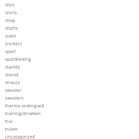
shirt
shirts
shop
shorts
sioen
snickers
sport
sportkleding
stanley
storvik
strauss
sweater
sweaters
thermo ondergoed
trainingsbroeken
trui
truien
Uncategorized