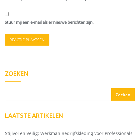
Stuur mij een e-mail als er nieuwe berichten zijn.
ZOEKEN
Zoeken
LAATSTE ARTIKELEN
Stijlvol en Veilig: Werkman Bedrijfskleding voor Professionals