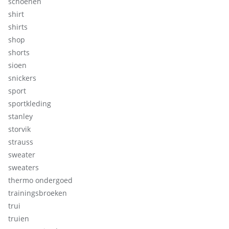
schoenen
shirt
shirts
shop
shorts
sioen
snickers
sport
sportkleding
stanley
storvik
strauss
sweater
sweaters
thermo ondergoed
trainingsbroeken
trui
truien