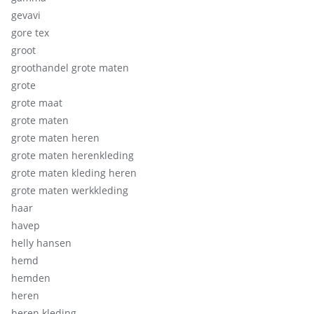
gevavi
gore tex
groot
groothandel grote maten
grote
grote maat
grote maten
grote maten heren
grote maten herenkleding
grote maten kleding heren
grote maten werkkleding
haar
havep
helly hansen
hemd
hemden
heren
heren kleding