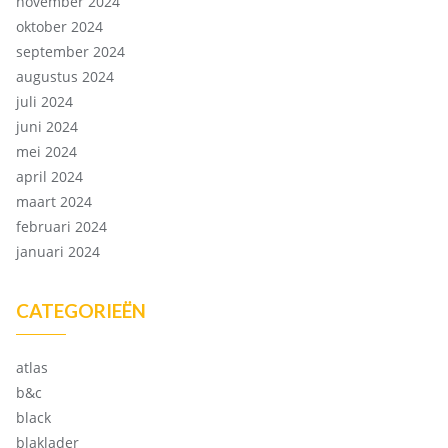
november 2024
oktober 2024
september 2024
augustus 2024
juli 2024
juni 2024
mei 2024
april 2024
maart 2024
februari 2024
januari 2024
CATEGORIEËN
atlas
b&c
black
blaklader