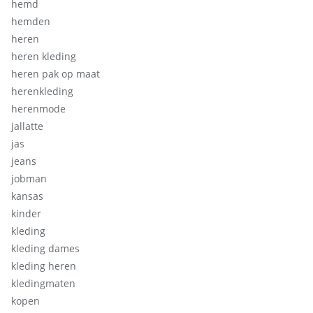
hemd
hemden
heren
heren kleding
heren pak op maat
herenkleding
herenmode
jallatte
jas
jeans
jobman
kansas
kinder
kleding
kleding dames
kleding heren
kledingmaten
kopen