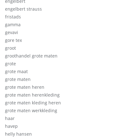
engelbert
engelbert strauss
fristads
gamma
gevavi
gore tex
groot
groothandel grote maten
grote
grote maat
grote maten
grote maten heren
grote maten herenkleding
grote maten kleding heren
grote maten werkkleding
haar
havep
helly hansen