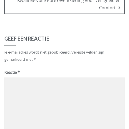
Kwaliteitsvolle Porto Werkkleding voor Veiligheid en
Comfort
GEEF EEN REACTIE
Je e-mailadres wordt niet gepubliceerd.
Vereiste velden zijn
gemarkeerd met
*
Reactie
*