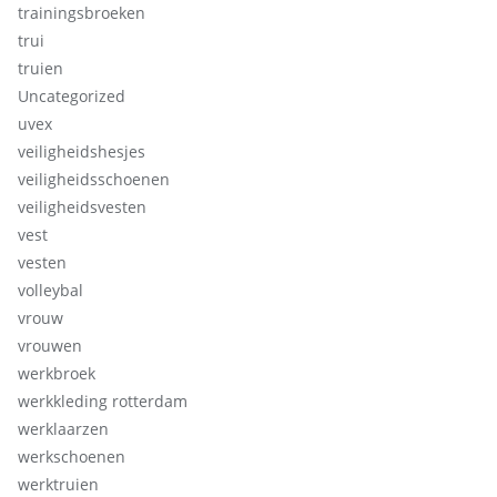
trainingsbroeken
trui
truien
Uncategorized
uvex
veiligheidshesjes
veiligheidsschoenen
veiligheidsvesten
vest
vesten
volleybal
vrouw
vrouwen
werkbroek
werkkleding rotterdam
werklaarzen
werkschoenen
werktruien