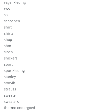
regenkleding
rws
s3
schoenen
shirt
shirts
shop
shorts
sioen
snickers
sport
sportkleding
stanley
storvik
strauss
sweater
sweaters
thermo ondergoed