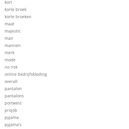
kort
korte broek
korte broeken
maat
majestic
man
mannen
merk
mode
no risk
online bedrijfskleding
overall
pantalon
pantalons
portwest
projob
pyjama
pyjama's