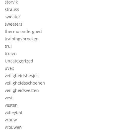
storvik
strauss
sweater
sweaters
thermo ondergoed
trainingsbroeken
trui
truien
Uncategorized
uvex
veiligheidshesjes
veiligheidsschoenen
veiligheidsvesten
vest
vesten
volleybal
vrouw
vrouwen