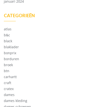
januari 2024
CATEGORIEËN
atlas
b&c
black
blaklader
bonprix
borduren
broek
btn
carhartt
craft
cratex
dames
dames kleding
dames schoenen