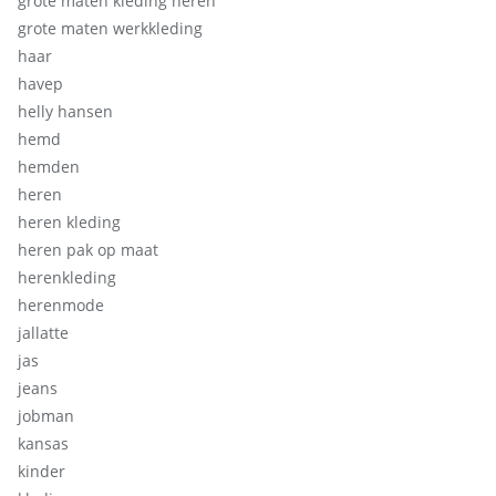
grote maten kleding heren
grote maten werkkleding
haar
havep
helly hansen
hemd
hemden
heren
heren kleding
heren pak op maat
herenkleding
herenmode
jallatte
jas
jeans
jobman
kansas
kinder