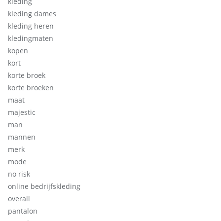
kleding
kleding dames
kleding heren
kledingmaten
kopen
kort
korte broek
korte broeken
maat
majestic
man
mannen
merk
mode
no risk
online bedrijfskleding
overall
pantalon