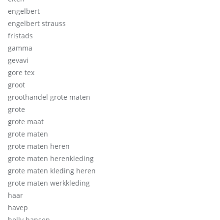
engelbert
engelbert strauss
fristads
gamma
gevavi
gore tex
groot
groothandel grote maten
grote
grote maat
grote maten
grote maten heren
grote maten herenkleding
grote maten kleding heren
grote maten werkkleding
haar
havep
helly hansen