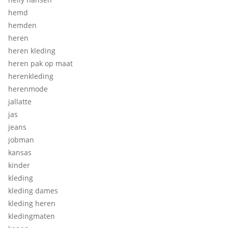
hemd
hemden
heren
heren kleding
heren pak op maat
herenkleding
herenmode
jallatte
jas
jeans
jobman
kansas
kinder
kleding
kleding dames
kleding heren
kledingmaten