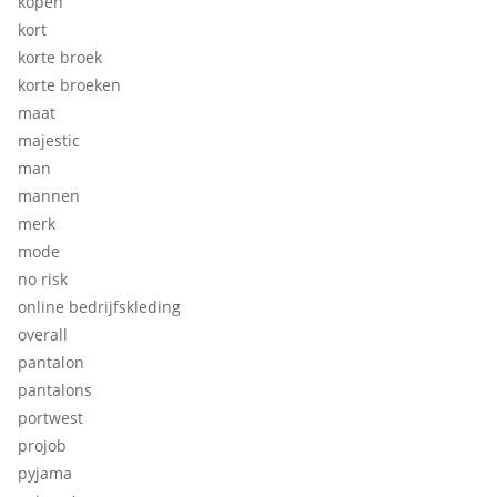
kopen
kort
korte broek
korte broeken
maat
majestic
man
mannen
merk
mode
no risk
online bedrijfskleding
overall
pantalon
pantalons
portwest
projob
pyjama