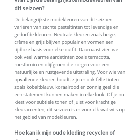
dit seizoen?
De belangrijkste modekleuren van dit seizoen
variëren van zachte pasteltinten tot levendige en
gedurfde kleuren. Neutrale kleuren zoals beige,
crème en grijs blijven populair en vormen een
tijdloze basis voor elke outfit. Daarnaast zien we
ook veel warme aardetinten zoals terracotta,
roestbruin en olijfgroen die zorgen voor een
natuurlijke en rustgevende uitstraling. Voor wie van
opvallende kleuren houdt, zijn er ook felle tinten
zoals kobaltblauw, koraalrood en zonnig geel die
een statement kunnen maken in elke look. Of je nu
kiest voor subtiele tonen of juist voor krachtige
kleuraccenten, dit seizoen is er voor elk wat wils op
het gebied van modekleuren.
Hoe kan ik mijn oude kleding recyclen of