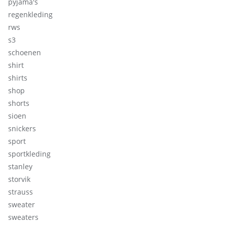
pyjama's
regenkleding
rws
s3
schoenen
shirt
shirts
shop
shorts
sioen
snickers
sport
sportkleding
stanley
storvik
strauss
sweater
sweaters