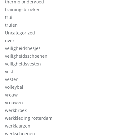
thermo ondergoed
trainingsbroeken
trui
truien
Uncategorized
uvex
veiligheidshesjes
veiligheidsschoenen
veiligheidsvesten
vest
vesten
volleybal
vrouw
vrouwen
werkbroek
werkkleding rotterdam
werklaarzen
werkschoenen