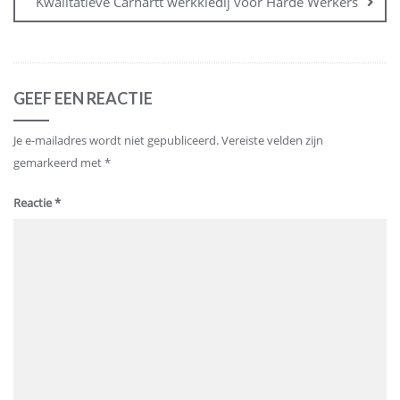
Kwalitatieve Carhartt werkkledij voor Harde Werkers
GEEF EEN REACTIE
Je e-mailadres wordt niet gepubliceerd.
Vereiste velden zijn
gemarkeerd met
*
Reactie
*