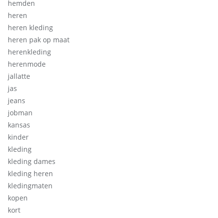
hemden
heren
heren kleding
heren pak op maat
herenkleding
herenmode
jallatte
jas
jeans
jobman
kansas
kinder
kleding
kleding dames
kleding heren
kledingmaten
kopen
kort