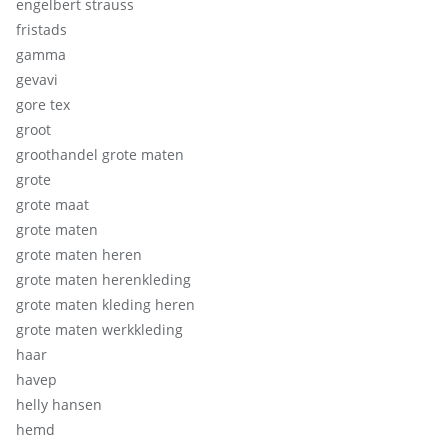
engelbert strauss
fristads
gamma
gevavi
gore tex
groot
groothandel grote maten
grote
grote maat
grote maten
grote maten heren
grote maten herenkleding
grote maten kleding heren
grote maten werkkleding
haar
havep
helly hansen
hemd