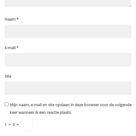
Naam
*
E-mail
*
Site
Mijn naam, e-mail en site opslaan in deze browser voor de volgende
keer wanneer ik een reactie plaats.
1
+
3
=