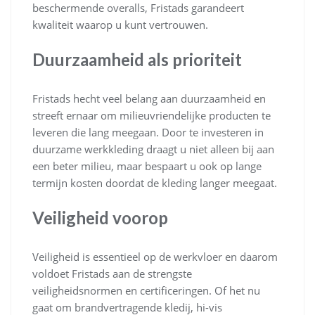
beschermende overalls, Fristads garandeert
kwaliteit waarop u kunt vertrouwen.
Duurzaamheid als prioriteit
Fristads hecht veel belang aan duurzaamheid en
streeft ernaar om milieuvriendelijke producten te
leveren die lang meegaan. Door te investeren in
duurzame werkkleding draagt u niet alleen bij aan
een beter milieu, maar bespaart u ook op lange
termijn kosten doordat de kleding langer meegaat.
Veiligheid voorop
Veiligheid is essentieel op de werkvloer en daarom
voldoet Fristads aan de strengste
veiligheidsnormen en certificeringen. Of het nu
gaat om brandvertragende kledij, hi-vis