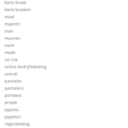
korte broek
korte broeken
maat
majestic
man
mannen
merk
mode
no risk
online bedrijfskleding
overall
pantalon
pantalons
portwest
projob
pyjama
pyjama's
regenkleding