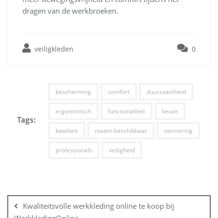
dragen van de werkbroeken.
veiligkleden
0
bescherming
comfort
duurzaamheid
ergonomisch
functionaliteit
keuze
Tags:
kwaliteit
maten beschikbaar
normering
professionals
veiligheid
Bericht
navigatie
Kwaliteitsvolle werkkleding online te koop bij