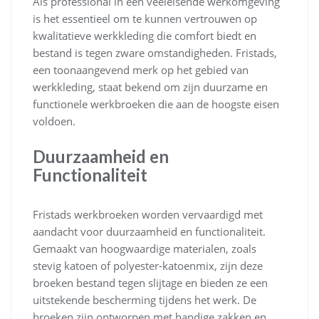
Als professional in een veeleisende werkomgeving
is het essentieel om te kunnen vertrouwen op
kwalitatieve werkkleding die comfort biedt en
bestand is tegen zware omstandigheden. Fristads,
een toonaangevend merk op het gebied van
werkkleding, staat bekend om zijn duurzame en
functionele werkbroeken die aan de hoogste eisen
voldoen.
Duurzaamheid en
Functionaliteit
Fristads werkbroeken worden vervaardigd met
aandacht voor duurzaamheid en functionaliteit.
Gemaakt van hoogwaardige materialen, zoals
stevig katoen of polyester-katoenmix, zijn deze
broeken bestand tegen slijtage en bieden ze een
uitstekende bescherming tijdens het werk. De
broeken zijn ontworpen met handige zakken en