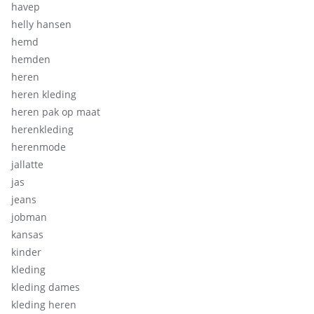
havep
helly hansen
hemd
hemden
heren
heren kleding
heren pak op maat
herenkleding
herenmode
jallatte
jas
jeans
jobman
kansas
kinder
kleding
kleding dames
kleding heren