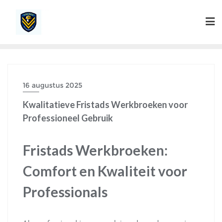
Ga
naar
de
inhoud
16 augustus 2025
Kwalitatieve Fristads Werkbroeken voor
Professioneel Gebruik
Fristads Werkbroeken:
Comfort en Kwaliteit voor
Professionals