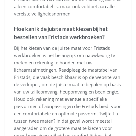
alleen comfortabel is, maar ook voldoet aan alle
vereiste veiligheidsnormen.
Hoe kan ik de juiste maat kiezen bij het
bestellen van Fristads werkbroeken?
Bij het kiezen van de juiste maat voor Fristads
werkbroeken is het belangrijk om nauwkeurig te
meten en rekening te houden met uw
lichaamsafmetingen. Raadpleeg de maattabel van
Fristads, die vaak beschikbaar is op de website van
de verkoper, om de juiste maat te bepalen op basis
van uw tailleomvang, heupomvang en beenlengte.
Houd ook rekening met eventuele specifieke
pasvormen of aanpassingen die Fristads biedt voor
een comfortabele en optimale pasvorm. Twijfelt u
tussen twee maten? In dat geval wordt meestal
aangeraden om de grotere maat te kiezen voor
meer bewegingsvrijheid en comfort tijdens het