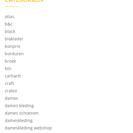
atlas
b&c
black
blaklader
bonprix
borduren
broek
btn
carhartt
craft
cratex
dames
dames kleding
dames schoenen
dameskleding
dameskleding webshop