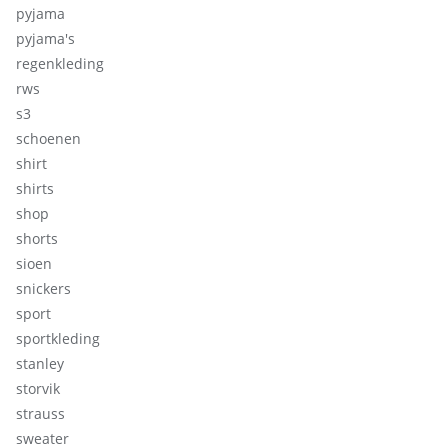
pyjama
pyjama's
regenkleding
rws
s3
schoenen
shirt
shirts
shop
shorts
sioen
snickers
sport
sportkleding
stanley
storvik
strauss
sweater