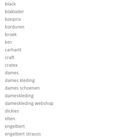
black
blaklader
bonprix
borduren
broek
btn
carhartt
craft
cratex
dames
dames kleding
dames schoenen
dameskleding
dameskleding webshop
dickies
elten
engelbert
engelbert strauss