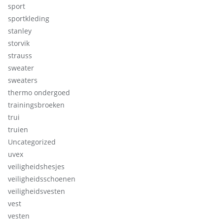
sport
sportkleding
stanley
storvik
strauss
sweater
sweaters
thermo ondergoed
trainingsbroeken
trui
truien
Uncategorized
uvex
veiligheidshesjes
veiligheidsschoenen
veiligheidsvesten
vest
vesten