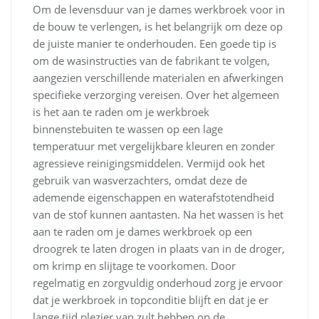
Om de levensduur van je dames werkbroek voor in
de bouw te verlengen, is het belangrijk om deze op
de juiste manier te onderhouden. Een goede tip is
om de wasinstructies van de fabrikant te volgen,
aangezien verschillende materialen en afwerkingen
specifieke verzorging vereisen. Over het algemeen
is het aan te raden om je werkbroek
binnenstebuiten te wassen op een lage
temperatuur met vergelijkbare kleuren en zonder
agressieve reinigingsmiddelen. Vermijd ook het
gebruik van wasverzachters, omdat deze de
ademende eigenschappen en waterafstotendheid
van de stof kunnen aantasten. Na het wassen is het
aan te raden om je dames werkbroek op een
droogrek te laten drogen in plaats van in de droger,
om krimp en slijtage te voorkomen. Door
regelmatig en zorgvuldig onderhoud zorg je ervoor
dat je werkbroek in topconditie blijft en dat je er
lange tijd plezier van zult hebben op de