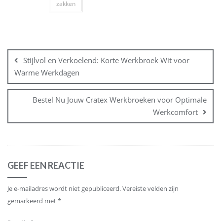
zakken
Bericht
navigatie
Stijlvol en Verkoelend: Korte Werkbroek Wit voor
Warme Werkdagen
Bestel Nu Jouw Cratex Werkbroeken voor Optimale
Werkcomfort
GEEF EEN REACTIE
Je e-mailadres wordt niet gepubliceerd.
Vereiste velden zijn
gemarkeerd met
*