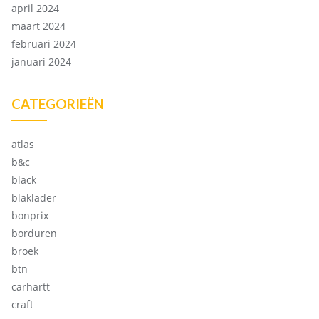
april 2024
maart 2024
februari 2024
januari 2024
CATEGORIEËN
atlas
b&c
black
blaklader
bonprix
borduren
broek
btn
carhartt
craft