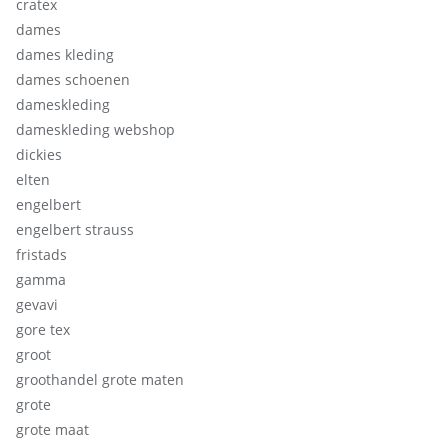
cratex
dames
dames kleding
dames schoenen
dameskleding
dameskleding webshop
dickies
elten
engelbert
engelbert strauss
fristads
gamma
gevavi
gore tex
groot
groothandel grote maten
grote
grote maat