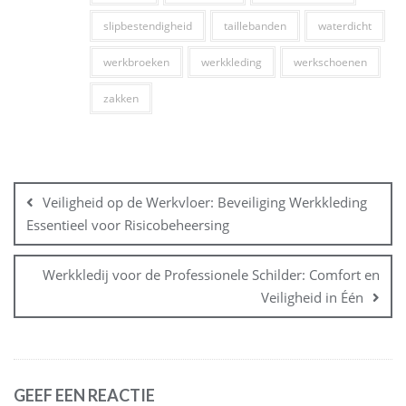
slipbestendigheid
taillebanden
waterdicht
werkbroeken
werkkleding
werkschoenen
zakken
Bericht
navigatie
Veiligheid op de Werkvloer: Beveiliging Werkkleding
Essentieel voor Risicobeheersing
Werkkledij voor de Professionele Schilder: Comfort en
Veiligheid in Één
GEEF EEN REACTIE