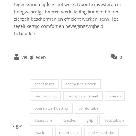
tegenkomen tijdens het werk. Door te investeren in
hoogwaardige boeren werkkleding kunnen boeren
zichzelf beschermen en efficiënt werken, terwijl ze
tegelijkertijd comfort en bewegingsvrijheid
behouden.
veiligkleden
0
accessoires
ademende stoffen
bescherming
bewegingsvrijheid
boeren
boeren werkkleding
comfortabel
duurzaam
functies
grip
kniestukken
Tags:
kwaliteit
materialen
onderhoudstips