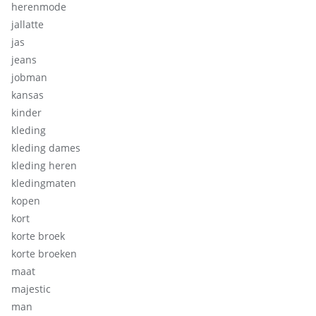
herenmode
jallatte
jas
jeans
jobman
kansas
kinder
kleding
kleding dames
kleding heren
kledingmaten
kopen
kort
korte broek
korte broeken
maat
majestic
man