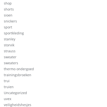
shop
shorts
sioen
snickers
sport
sportkleding
stanley
storvik
strauss
sweater
sweaters
thermo ondergoed
trainingsbroeken
trui
truien
Uncategorized
uvex
veiligheidshesjes