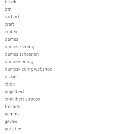
broek
btn
carhartt
craft
cratex
dames
dames kleding
dames schoenen
dameskleding
dameskleding webshop
dickies
elten
engelbert
engelbert strauss
fristads
gamma
gevavi
gore tex