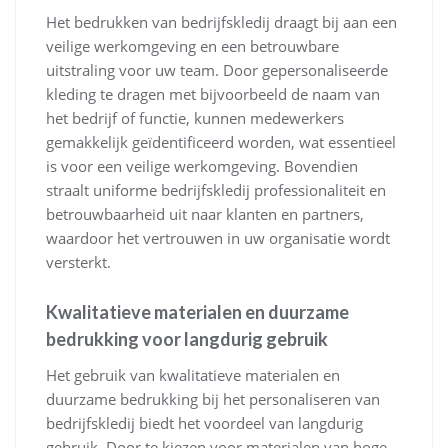
Het bedrukken van bedrijfskledij draagt bij aan een
veilige werkomgeving en een betrouwbare
uitstraling voor uw team. Door gepersonaliseerde
kleding te dragen met bijvoorbeeld de naam van
het bedrijf of functie, kunnen medewerkers
gemakkelijk geïdentificeerd worden, wat essentieel
is voor een veilige werkomgeving. Bovendien
straalt uniforme bedrijfskledij professionaliteit en
betrouwbaarheid uit naar klanten en partners,
waardoor het vertrouwen in uw organisatie wordt
versterkt.
Kwalitatieve materialen en duurzame
bedrukking voor langdurig gebruik
Het gebruik van kwalitatieve materialen en
duurzame bedrukking bij het personaliseren van
bedrijfskledij biedt het voordeel van langdurig
gebruik. Door te kiezen voor materialen van hoge