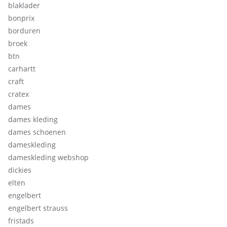
blaklader
bonprix
borduren
broek
btn
carhartt
craft
cratex
dames
dames kleding
dames schoenen
dameskleding
dameskleding webshop
dickies
elten
engelbert
engelbert strauss
fristads