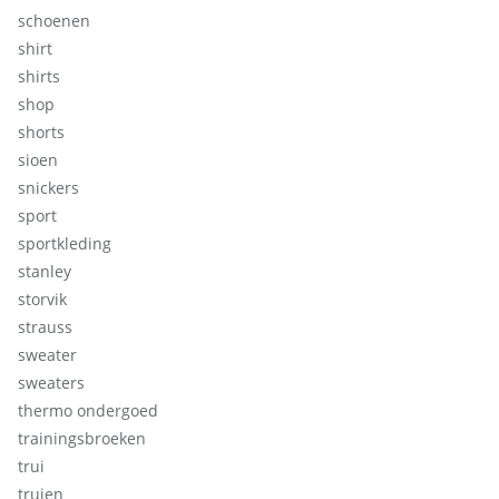
schoenen
shirt
shirts
shop
shorts
sioen
snickers
sport
sportkleding
stanley
storvik
strauss
sweater
sweaters
thermo ondergoed
trainingsbroeken
trui
truien