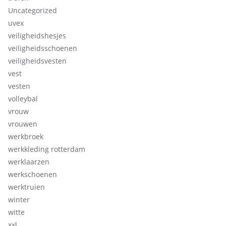
Uncategorized
uvex
veiligheidshesjes
veiligheidsschoenen
veiligheidsvesten
vest
vesten
volleybal
vrouw
vrouwen
werkbroek
werkkleding rotterdam
werklaarzen
werkschoenen
werktruien
winter
witte
xxl