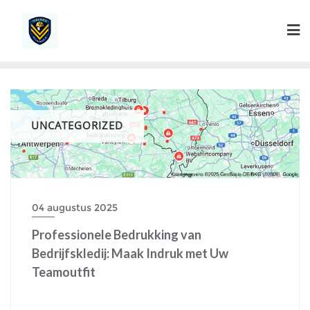
Ga
naar
de
inhoud
UNCATEGORIZED
04 augustus 2025
Professionele Bedrukking van
Bedrijfskledij: Maak Indruk met Uw
Teamoutfit