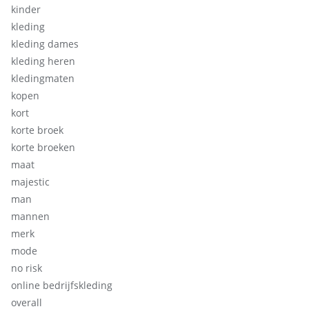
kinder
kleding
kleding dames
kleding heren
kledingmaten
kopen
kort
korte broek
korte broeken
maat
majestic
man
mannen
merk
mode
no risk
online bedrijfskleding
overall