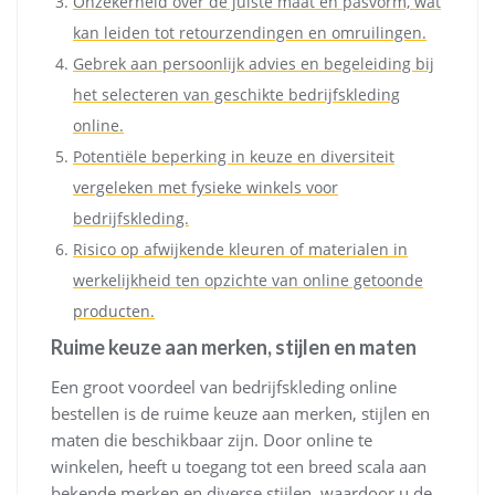
Onzekerheid over de juiste maat en pasvorm, wat
kan leiden tot retourzendingen en omruilingen.
Gebrek aan persoonlijk advies en begeleiding bij
het selecteren van geschikte bedrijfskleding
online.
Potentiële beperking in keuze en diversiteit
vergeleken met fysieke winkels voor
bedrijfskleding.
Risico op afwijkende kleuren of materialen in
werkelijkheid ten opzichte van online getoonde
producten.
Ruime keuze aan merken, stijlen en maten
Een groot voordeel van bedrijfskleding online
bestellen is de ruime keuze aan merken, stijlen en
maten die beschikbaar zijn. Door online te
winkelen, heeft u toegang tot een breed scala aan
bekende merken en diverse stijlen, waardoor u de