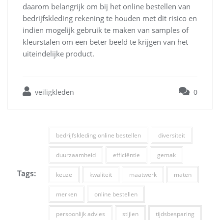
daarom belangrijk om bij het online bestellen van
bedrijfskleding rekening te houden met dit risico en
indien mogelijk gebruik te maken van samples of
kleurstalen om een beter beeld te krijgen van het
uiteindelijke product.
veiligkleden
0
bedrijfskleding online bestellen
diversiteit
duurzaamheid
efficiëntie
gemak
Tags:
keuze
kwaliteit
maatwerk
maten
merken
online bestellen
persoonlijk advies
stijlen
tijdsbesparing