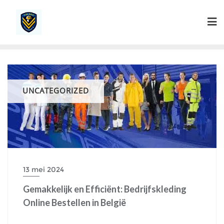
Ga
naar
de
inhoud
UNCATEGORIZED
13 mei 2024
Gemakkelijk en Efficiënt: Bedrijfskleding
Online Bestellen in België