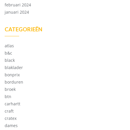
februari 2024
januari 2024
CATEGORIEËN
atlas
b&c
black
blaklader
bonprix
borduren
broek
btn
carhartt
craft
cratex
dames