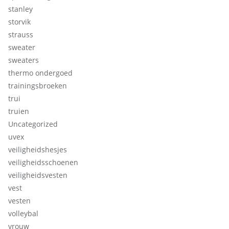
stanley
storvik
strauss
sweater
sweaters
thermo ondergoed
trainingsbroeken
trui
truien
Uncategorized
uvex
veiligheidshesjes
veiligheidsschoenen
veiligheidsvesten
vest
vesten
volleybal
vrouw