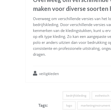
maken voor diverse soorten b
Overweeg om verschillende versies van het lo
bedrijfskleding. Door verschillende versies v
kenmerken van de kledingstukken, kunt u ervo
op elk type kleding. Zo kan een aangepaste v
polo er anders uitzien dan voor bedrukking o
consistente en professionele uitstraling, ong
dragen.
veiligkleden
bedrijfskleding
esthetisch
Tags:
logo
marketinginstrument