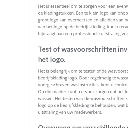
Het is essentieel om te zorgen voor een even
de kledingstukken. Een te klein logo kan ono
groot logo kan overheersen en afleiden van he
van het logo op de bedrijfskleding, kunt u erv
bijdraagt aan een professionele uitstraling 
Test of wasvoorschriften inv
het logo.
Het is belangrijk om te testen of de wasvoors
bedrijfskleding logo. Door regelmatig te was
voorgeschreven wasinstructies, kunt u control
Op die manier kunt u ervoor zorgen dat het log
wassen. Het testen van de wasvoorschriften k
logo op de bedrijfskleding te behouden, wat b
uitstraling van uw medewerkers.
Overweeg om verschillende ve