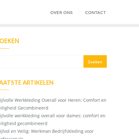
OVER ONS
CONTACT
OEKEN
Zoeken
AATSTE ARTIKELEN
tijlvolle Werkkleding Overall voor Heren: Comfort en
eiligheid Gecombineerd
tijlvolle werkkleding overall voor dames: comfort en
eiligheid gecombineerd
tijlvol en Veilig: Werkman Bedrijfskleding voor
rofessionals