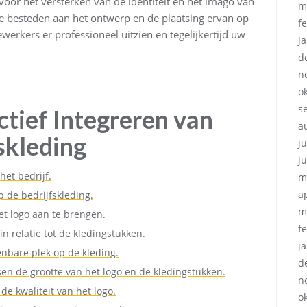
 voor het versterken van de identiteit en het imago van
m
 besteden aan het ontwerp en de plaatsing ervan op
f
erkers er professioneel uitzien en tegelijkertijd uw
j
d
n
o
s
ctief Integreren van
a
skleding
ju
j
het bedrijf.
m
a
p de bedrijfskleding.
m
t logo aan te brengen.
f
n relatie tot de kledingstukken.
j
enbare plek op de kleding.
d
en de grootte van het logo en de kledingstukken.
n
de kwaliteit van het logo.
o