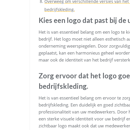
Overweeg om verschillende versies van het 
bedrijfskleding.
Kies een logo dat past bij de u
Het is van essentieel belang om een logo te ki
bedrijf. Het logo moet niet alleen esthetisch 
onderneming weerspiegelen. Door zorgvuldig t
geplaatst, kan een harmonieus geheel worden ge
maar ook de identiteit van het bedrijf versterk
Zorg ervoor dat het logo goe
bedrijfskleding.
Het is van essentieel belang om ervoor te zor
bedrijfskleding. Een duidelijk en goed zichtb
professionaliteit van uw medewerkers. Door h
een sterke visuele identiteit voor uw bedrijf
zichtbaar logo maakt ook dat uw medewerkers