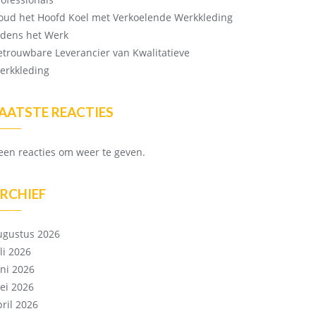
oud het Hoofd Koel met Verkoelende Werkkleding
ijdens het Werk
etrouwbare Leverancier van Kwalitatieve
erkkleding
AATSTE REACTIES
een reacties om weer te geven.
RCHIEF
ugustus 2026
li 2026
uni 2026
ei 2026
pril 2026