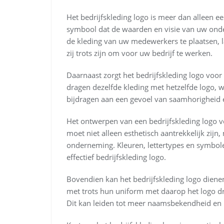
Het bedrijfskleding logo is meer dan alleen e
symbool dat de waarden en visie van uw ond
de kleding van uw medewerkers te plaatsen, la
zij trots zijn om voor uw bedrijf te werken.
Daarnaast zorgt het bedrijfskleding logo voor
dragen dezelfde kleding met hetzelfde logo, w
bijdragen aan een gevoel van saamhorigheid
Het ontwerpen van een bedrijfskleding logo ver
moet niet alleen esthetisch aantrekkelijk zijn,
onderneming. Kleuren, lettertypes en symbole
effectief bedrijfskleding logo.
Bovendien kan het bedrijfskleding logo die
met trots hun uniform met daarop het logo d
Dit kan leiden tot meer naamsbekendheid en 