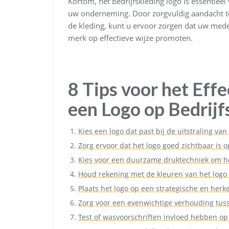
Kortom, het bedrijfskleding logo is essentieel
uw onderneming. Door zorgvuldig aandacht te
de kleding, kunt u ervoor zorgen dat uw medew
merk op effectieve wijze promoten.
8 Tips voor het Effe
een Logo op Bedrijf
Kies een logo dat past bij de uitstraling van 
Zorg ervoor dat het logo goed zichtbaar is o
Kies voor een duurzame druktechniek om he
Houd rekening met de kleuren van het logo i
Plaats het logo op een strategische en herk
Zorg voor een evenwichtige verhouding tuss
Test of wasvoorschriften invloed hebben op 