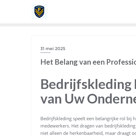
Ga
naar
de
inhoud
31 mei 2025
Het Belang van een Professi
Bedrijfskleding 
van Uw Ondern
Bedrijfskleding speelt een belangrijke rol bij
medewerkers. Het dragen van bedrijfskleding
niet alleen de herkenbaarheid, maar draagt ook