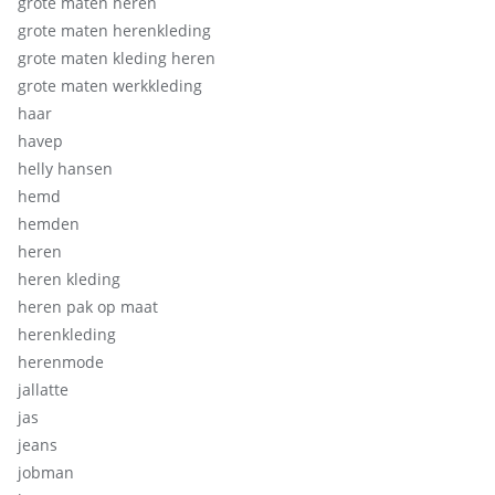
grote maten heren
grote maten herenkleding
grote maten kleding heren
grote maten werkkleding
haar
havep
helly hansen
hemd
hemden
heren
heren kleding
heren pak op maat
herenkleding
herenmode
jallatte
jas
jeans
jobman