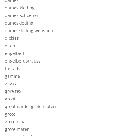
dames
dames kleding
dames schoenen
dameskleding
dameskleding webshop
dickies
elten
engelbert
engelbert strauss
fristads
gamma
gevavi
gore tex
groot
groothandel grote maten
grote
grote maat
grote maten