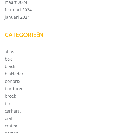
maart 2024
februari 2024
januari 2024
CATEGORIEËN
atlas
b&c
black
blaklader
bonprix
borduren
broek
btn
carhartt
craft
cratex