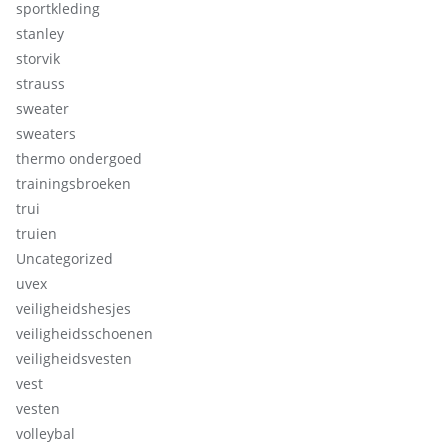
sportkleding
stanley
storvik
strauss
sweater
sweaters
thermo ondergoed
trainingsbroeken
trui
truien
Uncategorized
uvex
veiligheidshesjes
veiligheidsschoenen
veiligheidsvesten
vest
vesten
volleybal