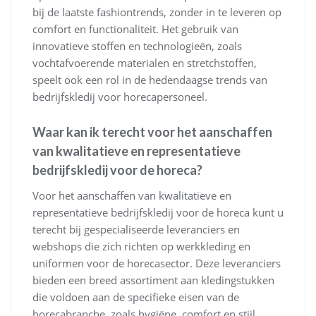
bij de laatste fashiontrends, zonder in te leveren op
comfort en functionaliteit. Het gebruik van
innovatieve stoffen en technologieën, zoals
vochtafvoerende materialen en stretchstoffen,
speelt ook een rol in de hedendaagse trends van
bedrijfskledij voor horecapersoneel.
Waar kan ik terecht voor het aanschaffen
van kwalitatieve en representatieve
bedrijfskledij voor de horeca?
Voor het aanschaffen van kwalitatieve en
representatieve bedrijfskledij voor de horeca kunt u
terecht bij gespecialiseerde leveranciers en
webshops die zich richten op werkkleding en
uniformen voor de horecasector. Deze leveranciers
bieden een breed assortiment aan kledingstukken
die voldoen aan de specifieke eisen van de
horecabranche, zoals hygiëne, comfort en stijl.