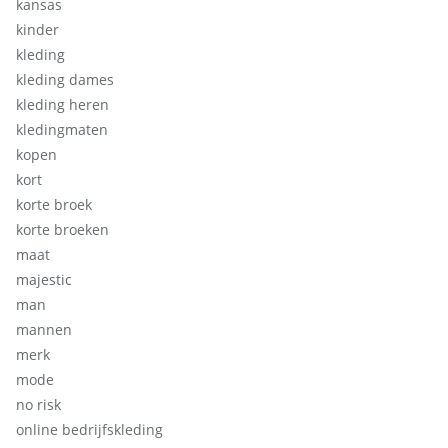
kansas
kinder
kleding
kleding dames
kleding heren
kledingmaten
kopen
kort
korte broek
korte broeken
maat
majestic
man
mannen
merk
mode
no risk
online bedrijfskleding