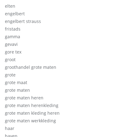
elten
engelbert
engelbert strauss
fristads
gamma
gevavi
gore tex
groot
groothandel grote maten
grote
grote maat
grote maten
grote maten heren
grote maten herenkleding
grote maten kleding heren
grote maten werkkleding
haar
havep