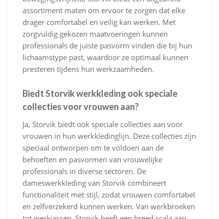
assortiment maten om ervoor te zorgen dat elke
drager comfortabel en veilig kan werken. Met
zorgvuldig gekozen maatvoeringen kunnen
professionals de juiste pasvorm vinden die bij hun
lichaamstype past, waardoor ze optimaal kunnen
presteren tijdens hun werkzaamheden.
Biedt Storvik werkkleding ook speciale
collecties voor vrouwen aan?
Ja, Storvik biedt ook speciale collecties aan voor
vrouwen in hun werkkledinglijn. Deze collecties zijn
speciaal ontworpen om te voldoen aan de
behoeften en pasvormen van vrouwelijke
professionals in diverse sectoren. De
dameswerkkleding van Storvik combineert
functionaliteit met stijl, zodat vrouwen comfortabel
en zelfverzekerd kunnen werken. Van werkbroeken
tot werkjassen, Storvik heeft een breed scala aan