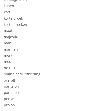
kopen
kort
korte broek
korte broeken
maat
majestic
man
mannen
merk
mode
no risk
online bedrijfskleding
overall
pantalon
pantalons
portwest
projob