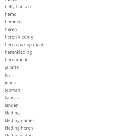
helly hansen
hemd
hemden
heren
heren kleding
heren pak op maat
herenkleding
herenmode
jallatte
jas
jeans
jobman
kansas
kinder
kleding
kleding dames
kleding heren
kledingmaten