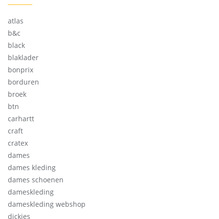
atlas
b&c
black
blaklader
bonprix
borduren
broek
btn
carhartt
craft
cratex
dames
dames kleding
dames schoenen
dameskleding
dameskleding webshop
dickies