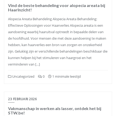
Vind de beste behandeling voor alopecia areata bij
HaarInzicht!
Alopecia Areata Behandeling Alopecia Areata Behandeling:
Effectieve Oplossingen voor Haarverlies Alopecia areata is een
aandoening waarbij haaruitval optreedt in bepaalde delen van
de hoofdhuid. Voor mensen die met deze aandoening te maken
hebben, kan haarverlies een bron van zorgen en onzekerheid
zijn. Gelukkig zijn er verschillende behandelingen beschikbaar die
kunnen helpen bij het stimuleren van haargroei en het
verminderen van […]
Uncategorized
0
1 minimale leestijd
23 FEBRUARI 2026
Vakmanschap in werken als lasser, ontdek het bij
STW.be!