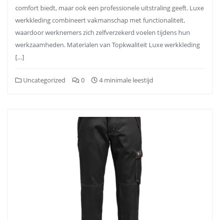
comfort biedt, maar ook een professionele uitstraling geeft. Luxe
werkkleding combineert vakmanschap met functionaliteit,
waardoor werknemers zich zelfverzekerd voelen tijdens hun
werkzaamheden. Materialen van Topkwaliteit Luxe werkkleding
[…]
Uncategorized
0
4 minimale leestijd