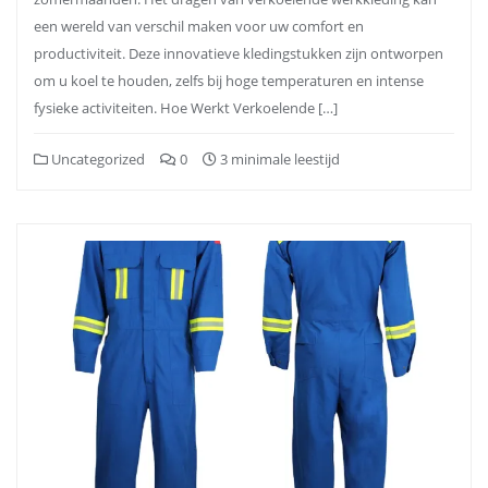
een wereld van verschil maken voor uw comfort en
productiviteit. Deze innovatieve kledingstukken zijn ontworpen
om u koel te houden, zelfs bij hoge temperaturen en intense
fysieke activiteiten. Hoe Werkt Verkoelende […]
Uncategorized
0
3 minimale leestijd