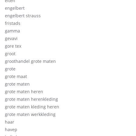
elten
engelbert
engelbert strauss
fristads
gamma
gevavi
gore tex
groot
groothandel grote maten
grote
grote maat
grote maten
grote maten heren
grote maten herenkleding
grote maten kleding heren
grote maten werkkleding
haar
havep