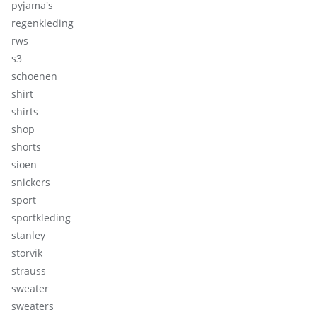
pyjama's
regenkleding
rws
s3
schoenen
shirt
shirts
shop
shorts
sioen
snickers
sport
sportkleding
stanley
storvik
strauss
sweater
sweaters