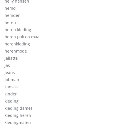
helly hansen
hemd
hemden
heren
heren kleding
heren pak op maat
herenkleding
herenmode
jallatte
jas
jeans
jobman
kansas
kinder
kleding
kleding dames
kleding heren
kledingmaten