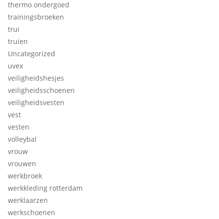
thermo ondergoed
trainingsbroeken
trui
truien
Uncategorized
uvex
veiligheidshesjes
veiligheidsschoenen
veiligheidsvesten
vest
vesten
volleybal
vrouw
vrouwen
werkbroek
werkkleding rotterdam
werklaarzen
werkschoenen