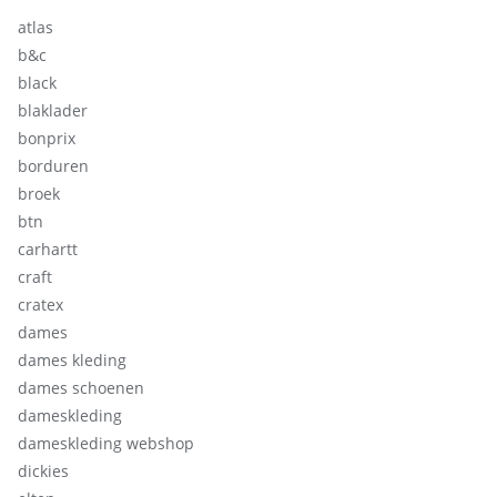
atlas
b&c
black
blaklader
bonprix
borduren
broek
btn
carhartt
craft
cratex
dames
dames kleding
dames schoenen
dameskleding
dameskleding webshop
dickies