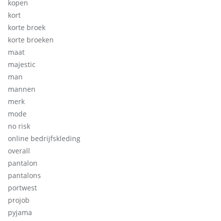
kopen
kort
korte broek
korte broeken
maat
majestic
man
mannen
merk
mode
no risk
online bedrijfskleding
overall
pantalon
pantalons
portwest
projob
pyjama