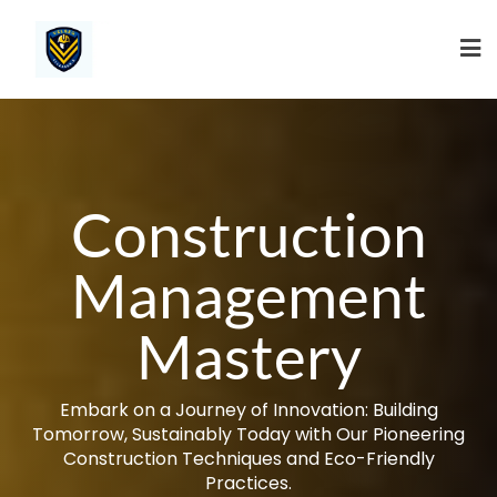
Ga
naar
de
inhoud
Construction
Management
Mastery
Embark on a Journey of Innovation: Building
Tomorrow, Sustainably Today with Our Pioneering
Construction Techniques and Eco-Friendly
Practices.