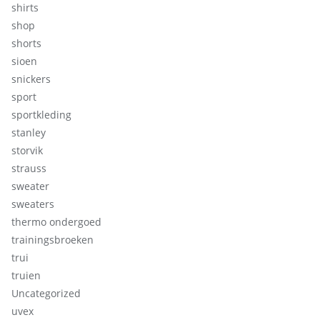
shirts
shop
shorts
sioen
snickers
sport
sportkleding
stanley
storvik
strauss
sweater
sweaters
thermo ondergoed
trainingsbroeken
trui
truien
Uncategorized
uvex