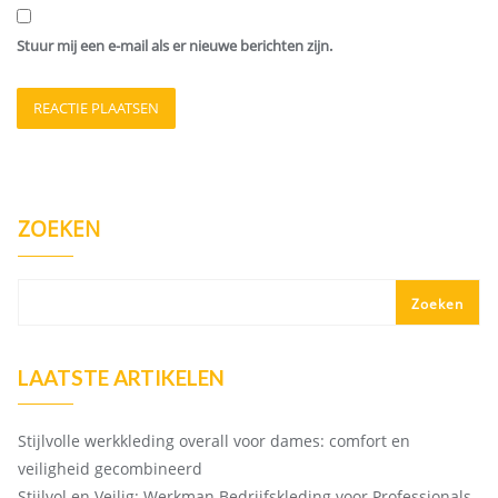
Stuur mij een e-mail als er nieuwe berichten zijn.
ZOEKEN
Zoeken
LAATSTE ARTIKELEN
Stijlvolle werkkleding overall voor dames: comfort en
veiligheid gecombineerd
Stijlvol en Veilig: Werkman Bedrijfskleding voor Professionals