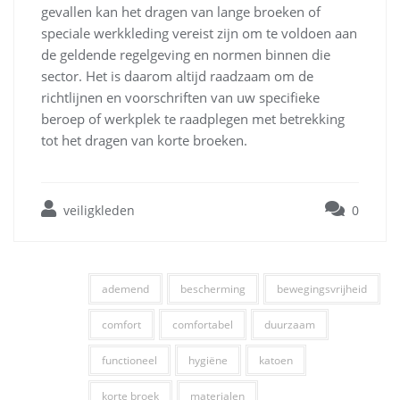
gevallen kan het dragen van lange broeken of
speciale werkkleding vereist zijn om te voldoen aan
de geldende regelgeving en normen binnen die
sector. Het is daarom altijd raadzaam om de
richtlijnen en voorschriften van uw specifieke
beroep of werkplek te raadplegen met betrekking
tot het dragen van korte broeken.
veiligkleden
0
ademend
bescherming
bewegingsvrijheid
comfort
comfortabel
duurzaam
functioneel
hygiëne
katoen
korte broek
materialen