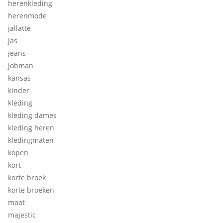
herenkleding
herenmode
jallatte
jas
jeans
jobman
kansas
kinder
kleding
kleding dames
kleding heren
kledingmaten
kopen
kort
korte broek
korte broeken
maat
majestic