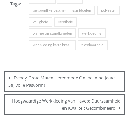
Tags:
persoonlijke beschermingsmiddelen
polyester
veiligheid
ventilatie
warme omstandigheden
werkkleding
werkkleding korte broek
zichtbaarheid
Bericht
navigatie
Trendy Grote Maten Herenmode Online: Vind Jouw
Stijlvolle Pasvorm!
Hoogwaardige Werkkleding van Havep: Duurzaamheid
en Kwaliteit Gecombineerd