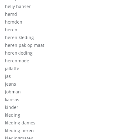
helly hansen
hemd
hemden
heren
heren kleding
heren pak op maat
herenkleding
herenmode
jallatte
jas
jeans
jobman
kansas
kinder
kleding
kleding dames
kleding heren
kledingmaten