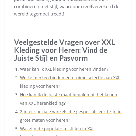
combineren met stijl, waardoor u zelfverzekerd de
wereld tegemoet treedt!
Veelgestelde Vragen over XXL
Kleding voor Heren: Vind de
Juiste Stijl en Pasvorm
Waar kan ik XXL kleding voor heren vinden?
Welke merken bieden een ruime selectie aan XXL
kleding voor heren?
Hoe kan ik de juiste maat bepalen bij het kopen
van XXL herenkleding?
Zijn er speciale winkels die gespecialiseerd zijn in
grote maten voor heren?
Wat zijn de populairste stijlen in XXL