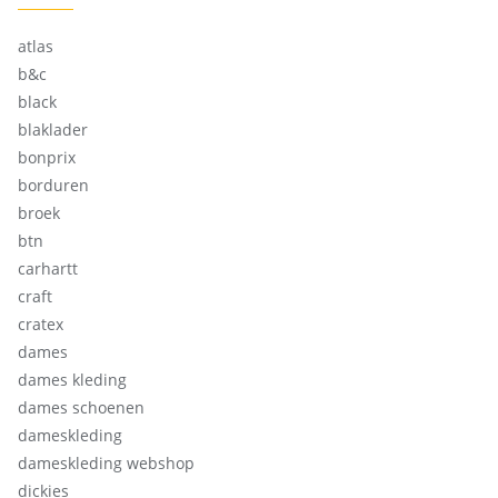
atlas
b&c
black
blaklader
bonprix
borduren
broek
btn
carhartt
craft
cratex
dames
dames kleding
dames schoenen
dameskleding
dameskleding webshop
dickies