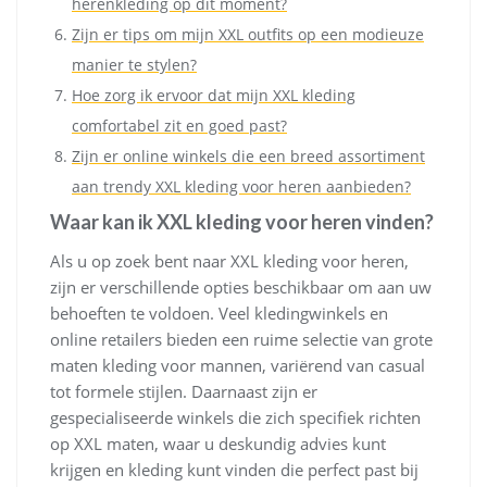
herenkleding op dit moment?
Zijn er tips om mijn XXL outfits op een modieuze
manier te stylen?
Hoe zorg ik ervoor dat mijn XXL kleding
comfortabel zit en goed past?
Zijn er online winkels die een breed assortiment
aan trendy XXL kleding voor heren aanbieden?
Waar kan ik XXL kleding voor heren vinden?
Als u op zoek bent naar XXL kleding voor heren,
zijn er verschillende opties beschikbaar om aan uw
behoeften te voldoen. Veel kledingwinkels en
online retailers bieden een ruime selectie van grote
maten kleding voor mannen, variërend van casual
tot formele stijlen. Daarnaast zijn er
gespecialiseerde winkels die zich specifiek richten
op XXL maten, waar u deskundig advies kunt
krijgen en kleding kunt vinden die perfect past bij