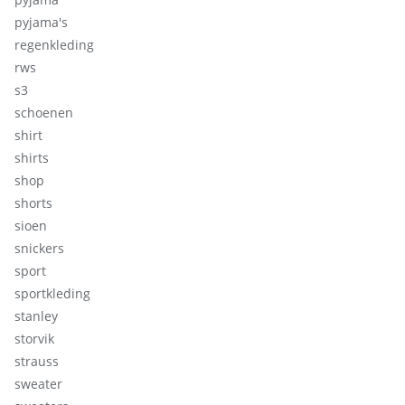
pyjama's
regenkleding
rws
s3
schoenen
shirt
shirts
shop
shorts
sioen
snickers
sport
sportkleding
stanley
storvik
strauss
sweater