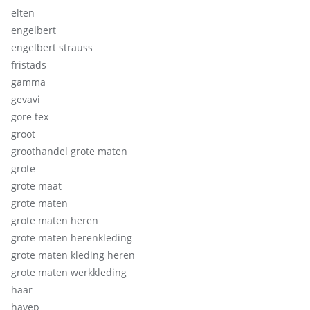
elten
engelbert
engelbert strauss
fristads
gamma
gevavi
gore tex
groot
groothandel grote maten
grote
grote maat
grote maten
grote maten heren
grote maten herenkleding
grote maten kleding heren
grote maten werkkleding
haar
havep