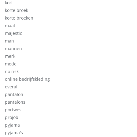
kort
korte broek
korte broeken
maat
majestic
man
mannen
merk
mode
no risk
online bedrijfskleding
overall
pantalon
pantalons
portwest
projob
pyjama
pyjama's