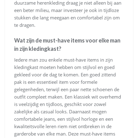
duurzame herenkleding draag je niet alleen bij aan
een beter milieu, maar investeer je ook in tijdloze
stukken die lang meegaan en comfortabel zijn om
te dragen.
Wat zijn de must-have items voor elke man
in zijn kledingkast?
Iedere man zou enkele must-have items in zijn
kledingkast moeten hebben om stijlvol en goed
gekleed voor de dag te komen. Een goed zittend
pak is een essentieel item voor formele
gelegenheden, terwijl een paar nette schoenen de
outfit compleet maken. Een klassiek wit overhemd
is veelzijdig en tijdloos, geschikt voor zowel
zakelijke als casual looks. Daarnaast mogen
comfortabele jeans, een stijlvol horloge en een
kwaliteitsvolle leren riem niet ontbreken in de
garderobe van elke man. Deze must-have items