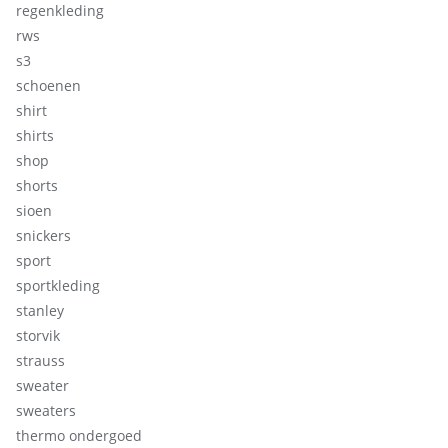
regenkleding
rws
s3
schoenen
shirt
shirts
shop
shorts
sioen
snickers
sport
sportkleding
stanley
storvik
strauss
sweater
sweaters
thermo ondergoed