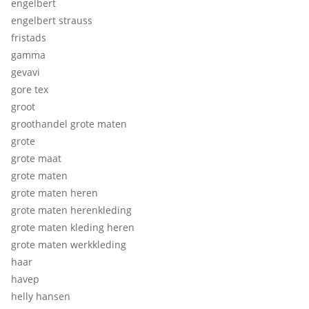
engelbert
engelbert strauss
fristads
gamma
gevavi
gore tex
groot
groothandel grote maten
grote
grote maat
grote maten
grote maten heren
grote maten herenkleding
grote maten kleding heren
grote maten werkkleding
haar
havep
helly hansen