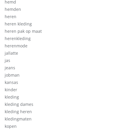
hemd
hemden
heren
heren kleding
heren pak op maat
herenkleding
herenmode
jallatte
jas
jeans
jobman
kansas
kinder
kleding
kleding dames
kleding heren
kledingmaten
kopen