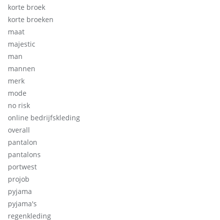
korte broek
korte broeken
maat
majestic
man
mannen
merk
mode
no risk
online bedrijfskleding
overall
pantalon
pantalons
portwest
projob
pyjama
pyjama's
regenkleding