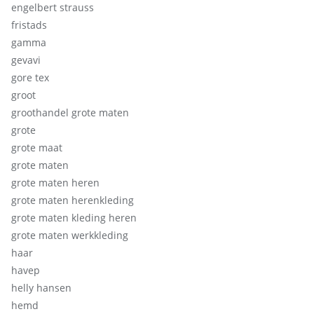
engelbert strauss
fristads
gamma
gevavi
gore tex
groot
groothandel grote maten
grote
grote maat
grote maten
grote maten heren
grote maten herenkleding
grote maten kleding heren
grote maten werkkleding
haar
havep
helly hansen
hemd