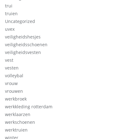
trui
truien
Uncategorized
uvex
veiligheidshesjes
veiligheidsschoenen
veiligheidsvesten
vest
vesten
volleybal
vrouw
vrouwen
werkbroek
werkkleding rotterdam
werklaarzen
werkschoenen
werktruien
winter