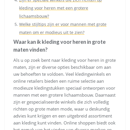
kleding voor heren met een grotere
lichaamsbouw?
Welke stijltips zijn er voor mannen met grote
maten om er modieus uit te zien?
Waar kan ik kleding voor heren in grote
maten vinden?
Als u op zoek bent naar kleding voor heren in grote
maten, zijn er diverse opties beschikbaar om aan
uw behoeften te voldoen. Veel kledingwinkels en
online retailers bieden een ruime selectie aan
modieuze kledingstukken speciaal ontworpen voor
mannen met een grotere lichaamsbouw. Daarnaast
zijn er gespecialiseerde winkels die zich volledig
richten op grote maten mode, waar u deskundig
advies kunt krijgen en een uitgebreid assortiment
aan kleding kunt vinden. Online shoppen biedt ook
het gemak van het vinden van diverse merken en