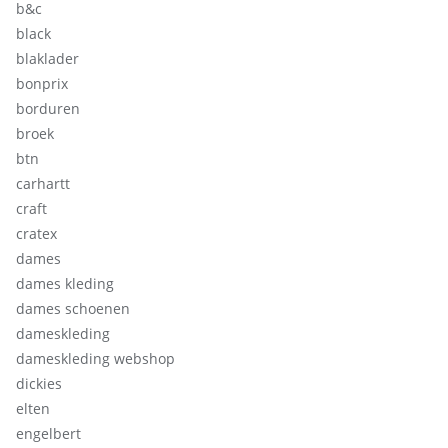
b&c
black
blaklader
bonprix
borduren
broek
btn
carhartt
craft
cratex
dames
dames kleding
dames schoenen
dameskleding
dameskleding webshop
dickies
elten
engelbert