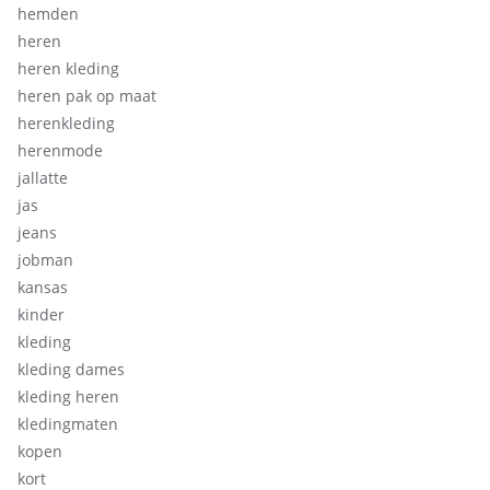
hemden
heren
heren kleding
heren pak op maat
herenkleding
herenmode
jallatte
jas
jeans
jobman
kansas
kinder
kleding
kleding dames
kleding heren
kledingmaten
kopen
kort