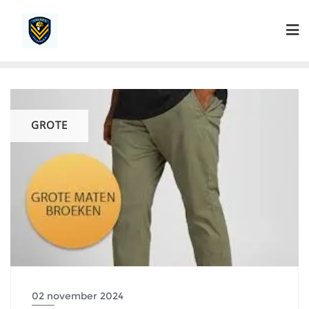
Ga
naar
de
inhoud
GROTE
02 november 2024