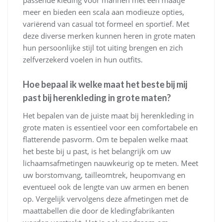
passende kleding voor mannen met een maatje
meer en bieden een scala aan modieuze opties,
variërend van casual tot formeel en sportief. Met
deze diverse merken kunnen heren in grote maten
hun persoonlijke stijl tot uiting brengen en zich
zelfverzekerd voelen in hun outfits.
Hoe bepaal ik welke maat het beste bij mij
past bij herenkleding in grote maten?
Het bepalen van de juiste maat bij herenkleding in
grote maten is essentieel voor een comfortabele en
flatterende pasvorm. Om te bepalen welke maat
het beste bij u past, is het belangrijk om uw
lichaamsafmetingen nauwkeurig op te meten. Meet
uw borstomvang, tailleomtrek, heupomvang en
eventueel ook de lengte van uw armen en benen
op. Vergelijk vervolgens deze afmetingen met de
maattabellen die door de kledingfabrikanten