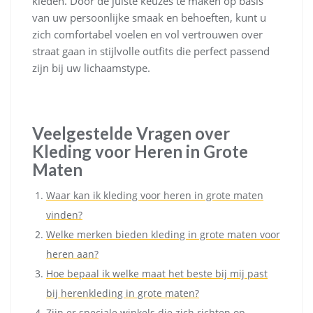
kleden. Door de juiste keuzes te maken op basis
van uw persoonlijke smaak en behoeften, kunt u
zich comfortabel voelen en vol vertrouwen over
straat gaan in stijlvolle outfits die perfect passend
zijn bij uw lichaamstype.
Veelgestelde Vragen over
Kleding voor Heren in Grote
Maten
Waar kan ik kleding voor heren in grote maten
vinden?
Welke merken bieden kleding in grote maten voor
heren aan?
Hoe bepaal ik welke maat het beste bij mij past
bij herenkleding in grote maten?
Zijn er speciale winkels die zich richten op