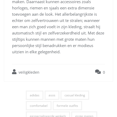
maken. Daarnaast kunnen accessoires zoals
horloges, riemen en sjaals een extra dimensie
toevoegen aan de look. Het allerbelangrijkste is
echter om zelfvertrouwen uit te stralen; wanneer
een man zich goed voelt in zijn kleding, straalt hij
automatisch stijl en zelfverzekerdheid uit. Met deze
stijltips kunnen mannen met grote maten hun
persoonlijke stijl benadrukken en er modieus
uitzien in elke gelegenheid.
veiligkleden
0
adidas
asos
casual kleding
comfortabel
formele outfits
gespecialiseerde winkels
grote maten