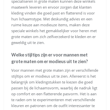
specialiseren in grote maten kunnen deze winkels
maatwerk leveren en ervoor zorgen dat klanten
kleding vinden die goed past en flatterend is voor
hun lichaamstype. Met deskundig advies en een
ruime keuze aan modieuze items, maken deze
speciale winkels het gemakkelijker voor heren met
grote maten om zich zelfverzekerd te kleden en er
geweldig uit te zien.
Welke stijltips zijn er voor mannen met
grote maten om er modieus uit te zien?
Voor mannen met grote maten zijn er verschillende
stijltips om er modieus uit te zien. Allereerst is het
belangrijk om kledingstukken te kiezen die goed
passen bij de lichaamsvorm, waarbij de nadruk ligt
op comfort en een flatterende pasvorm. Het is aan
te raden om te experimenteren met verschillende
kleuren en patronen om de outfit interessanter te