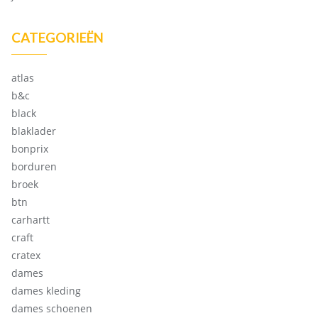
CATEGORIEËN
atlas
b&c
black
blaklader
bonprix
borduren
broek
btn
carhartt
craft
cratex
dames
dames kleding
dames schoenen