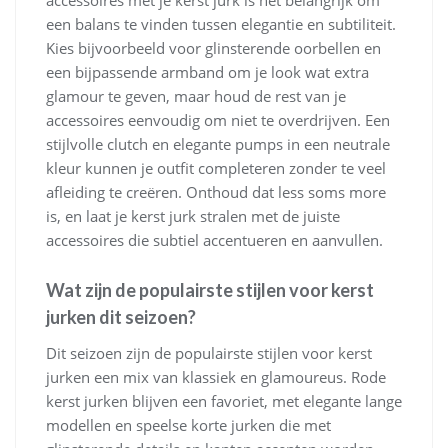
accessoires met je kerst jurk is het belangrijk om
een balans te vinden tussen elegantie en subtiliteit.
Kies bijvoorbeeld voor glinsterende oorbellen en
een bijpassende armband om je look wat extra
glamour te geven, maar houd de rest van je
accessoires eenvoudig om niet te overdrijven. Een
stijlvolle clutch en elegante pumps in een neutrale
kleur kunnen je outfit completeren zonder te veel
afleiding te creëren. Onthoud dat less soms more
is, en laat je kerst jurk stralen met de juiste
accessoires die subtiel accentueren en aanvullen.
Wat zijn de populairste stijlen voor kerst
jurken dit seizoen?
Dit seizoen zijn de populairste stijlen voor kerst
jurken een mix van klassiek en glamoureus. Rode
kerst jurken blijven een favoriet, met elegante lange
modellen en speelse korte jurken die met