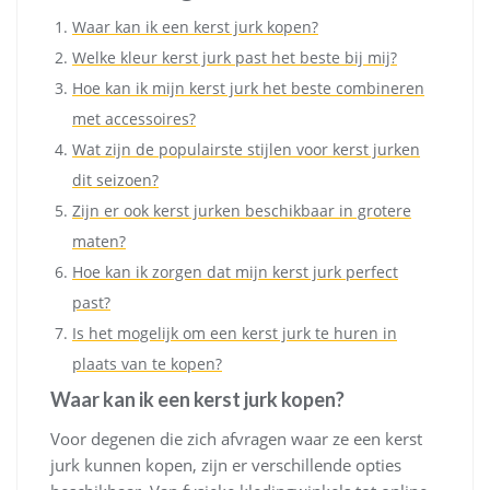
Waar kan ik een kerst jurk kopen?
Welke kleur kerst jurk past het beste bij mij?
Hoe kan ik mijn kerst jurk het beste combineren
met accessoires?
Wat zijn de populairste stijlen voor kerst jurken
dit seizoen?
Zijn er ook kerst jurken beschikbaar in grotere
maten?
Hoe kan ik zorgen dat mijn kerst jurk perfect
past?
Is het mogelijk om een kerst jurk te huren in
plaats van te kopen?
Waar kan ik een kerst jurk kopen?
Voor degenen die zich afvragen waar ze een kerst
jurk kunnen kopen, zijn er verschillende opties