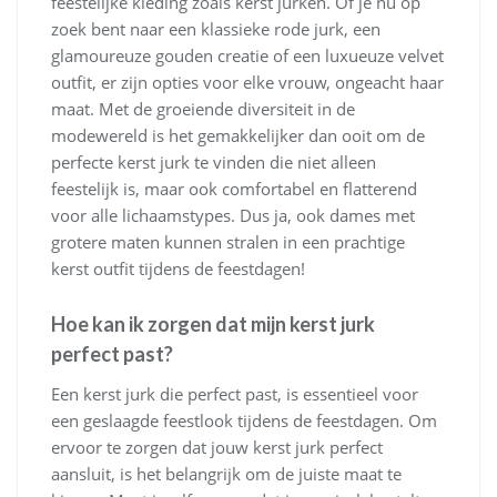
feestelijke kleding zoals kerst jurken. Of je nu op
zoek bent naar een klassieke rode jurk, een
glamoureuze gouden creatie of een luxueuze velvet
outfit, er zijn opties voor elke vrouw, ongeacht haar
maat. Met de groeiende diversiteit in de
modewereld is het gemakkelijker dan ooit om de
perfecte kerst jurk te vinden die niet alleen
feestelijk is, maar ook comfortabel en flatterend
voor alle lichaamstypes. Dus ja, ook dames met
grotere maten kunnen stralen in een prachtige
kerst outfit tijdens de feestdagen!
Hoe kan ik zorgen dat mijn kerst jurk
perfect past?
Een kerst jurk die perfect past, is essentieel voor
een geslaagde feestlook tijdens de feestdagen. Om
ervoor te zorgen dat jouw kerst jurk perfect
aansluit, is het belangrijk om de juiste maat te