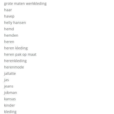
grote maten werkkleding
haar
havep
helly hansen
hemd
hemden
heren
heren kleding
heren pak op maat
herenkleding
herenmode
jallatte
jas
jeans
jobman
kansas
kinder
kleding