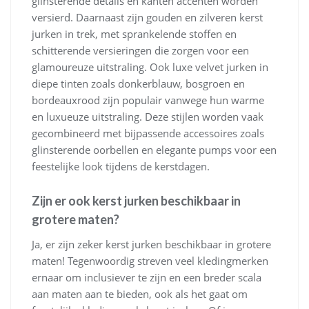
glinsterende details en kanten accenten worden
versierd. Daarnaast zijn gouden en zilveren kerst
jurken in trek, met sprankelende stoffen en
schitterende versieringen die zorgen voor een
glamoureuze uitstraling. Ook luxe velvet jurken in
diepe tinten zoals donkerblauw, bosgroen en
bordeauxrood zijn populair vanwege hun warme
en luxueuze uitstraling. Deze stijlen worden vaak
gecombineerd met bijpassende accessoires zoals
glinsterende oorbellen en elegante pumps voor een
feestelijke look tijdens de kerstdagen.
Zijn er ook kerst jurken beschikbaar in
grotere maten?
Ja, er zijn zeker kerst jurken beschikbaar in grotere
maten! Tegenwoordig streven veel kledingmerken
ernaar om inclusiever te zijn en een breder scala
aan maten aan te bieden, ook als het gaat om