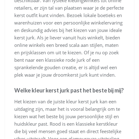
beschikbaar. Van fysieke kledingwinkels tot online
retailers, er zijn tal van plaatsen waar je de perfecte
kerst outfit kunt vinden. Bezoek lokale boetieks en
warenhuizen voor een persoonlijke winkelervaring
en deskundig advies bij het kiezen van jouw ideale
kerst jurk. Als je liever vanuit huis winkelt, bieden
online winkels een breed scala aan stijlen, maten
en prijsklassen om uit te kiezen. Of je nu op zoek
bent naar een klassieke rode jurk of een
sprankelende gouden creatie, er is altijd wel een
plek waar je jouw droomkerst jurk kunt vinden.
Welke kleur kerst jurk past het beste bij mij?
Het kiezen van de juiste kleur kerst jurk kan een
uitdaging zijn, maar het is vooral belangrijk om te
kiezen wat het beste bij jouw persoonlijke stijl en
huidskleur past. Rood is een klassieke kerstkleur
die bij veel mensen goed staat en direct feestelijke
vibes uitstraalt. Voor een glamoureuze uitstraling