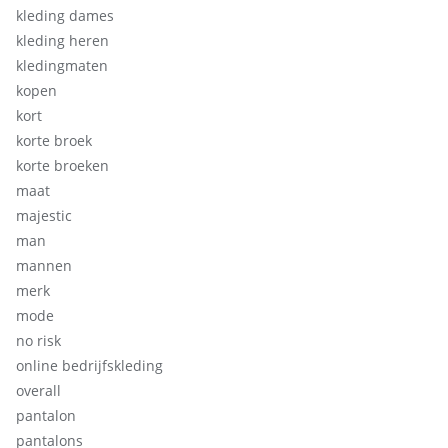
kleding dames
kleding heren
kledingmaten
kopen
kort
korte broek
korte broeken
maat
majestic
man
mannen
merk
mode
no risk
online bedrijfskleding
overall
pantalon
pantalons