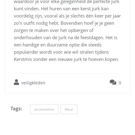
waardoor je voor elke gelegenheid de perfecte jurk
kunt vinden. Het huren van een kerst jurk kan
voordelig zijn, vooral als je slechts één keer per jaar
zo’n outfit nodig hebt. Bovendien hoef je je geen
zorgen te maken over het opbergen of
onderhouden van de jurk na de feestdagen. Het is
een handige en duurzame optie die steeds
populairder wordt voor wie wil stralen tijdens
Kerstmis zonder een nieuwe jurk te hoeven kopen.
veiligkleden
0
Tags:
accessoires
kleur
Bericht