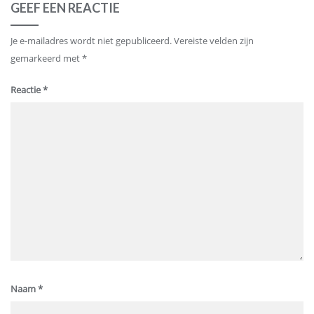
GEEF EEN REACTIE
Je e-mailadres wordt niet gepubliceerd.
Vereiste velden zijn
gemarkeerd met
*
Reactie
*
Naam
*