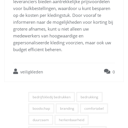
leveranciers bieden aantrekkelijke prijsvoordelen
voor bulkbestellingen, waardoor u kunt besparen
op de kosten per kledingstuk. Door vooraf te
informeren naar de mogelijkheden voor korting bij
grotere afnames, kunt u niet alleen uw
medewerkers van hoogwaardige en
gepersonaliseerde kleding voorzien, maar ook uw
budget efficiënt beheren.
veiligkleden
0
bedrijfskledij bedrukken
bedrukking
boodschap
branding
comfortabel
duurzaam
herkenbaarheid