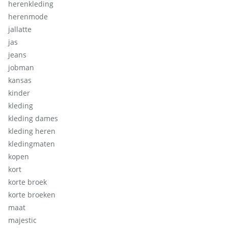
herenkleding
herenmode
jallatte
jas
jeans
jobman
kansas
kinder
kleding
kleding dames
kleding heren
kledingmaten
kopen
kort
korte broek
korte broeken
maat
majestic