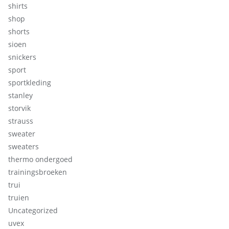
shirts
shop
shorts
sioen
snickers
sport
sportkleding
stanley
storvik
strauss
sweater
sweaters
thermo ondergoed
trainingsbroeken
trui
truien
Uncategorized
uvex