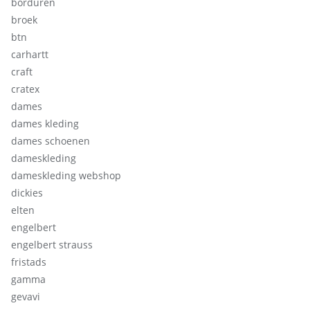
borduren
broek
btn
carhartt
craft
cratex
dames
dames kleding
dames schoenen
dameskleding
dameskleding webshop
dickies
elten
engelbert
engelbert strauss
fristads
gamma
gevavi