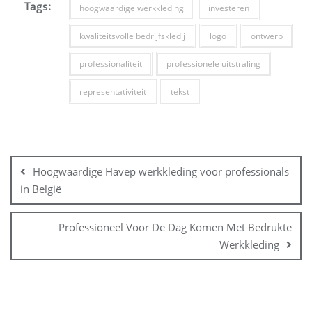
Tags:
hoogwaardige werkkleding
investeren
kwaliteitsvolle bedrijfskledij
logo
ontwerp
professionaliteit
professionele uitstraling
representativiteit
tekst
Bericht
navigatie
Hoogwaardige Havep werkkleding voor professionals
in België
Professioneel Voor De Dag Komen Met Bedrukte
Werkkleding