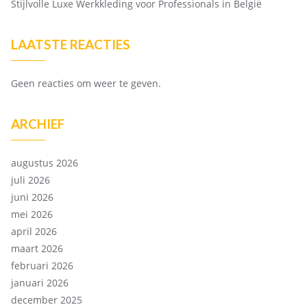
Stijlvolle Luxe Werkkleding voor Professionals in België
LAATSTE REACTIES
Geen reacties om weer te geven.
ARCHIEF
augustus 2026
juli 2026
juni 2026
mei 2026
april 2026
maart 2026
februari 2026
januari 2026
december 2025