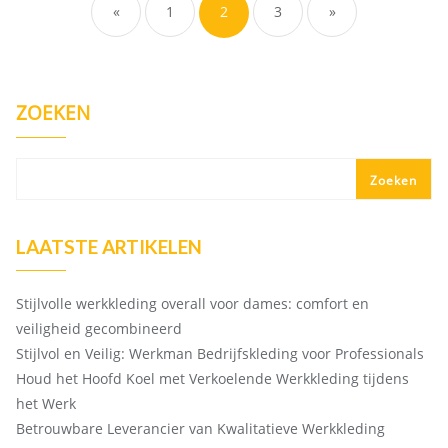
«
1
2
3
»
ZOEKEN
Zoeken
LAATSTE ARTIKELEN
Stijlvolle werkkleding overall voor dames: comfort en
veiligheid gecombineerd
Stijlvol en Veilig: Werkman Bedrijfskleding voor Professionals
Houd het Hoofd Koel met Verkoelende Werkkleding tijdens
het Werk
Betrouwbare Leverancier van Kwalitatieve Werkkleding