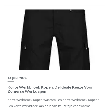
14 JUNI 2024
Korte Werkbroek Kopen: De Ideale Keuze Voor
Zomerse Werkdagen
Korte Werkbroek Kopen Waarom Een Korte Werkbroek Kopen?
Een korte werkbroek kan de ideale keuze zijn voor warme