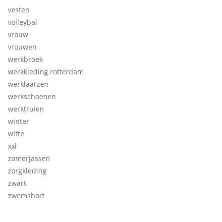
vesten
volleybal
vrouw
vrouwen
werkbroek
werkkleding rotterdam
werklaarzen
werkschoenen
werktruien
winter
witte
xxl
zomerjassen
zorgkleding
zwart
zwemshort