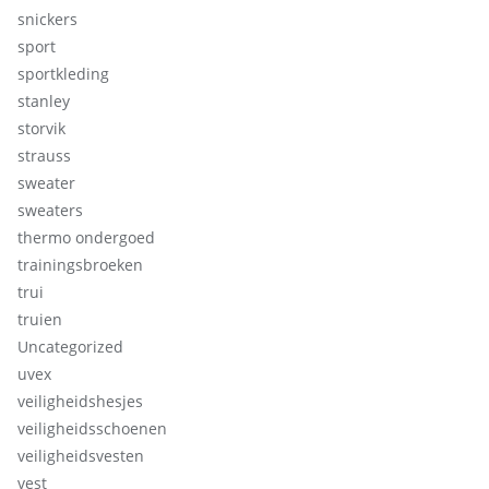
snickers
sport
sportkleding
stanley
storvik
strauss
sweater
sweaters
thermo ondergoed
trainingsbroeken
trui
truien
Uncategorized
uvex
veiligheidshesjes
veiligheidsschoenen
veiligheidsvesten
vest