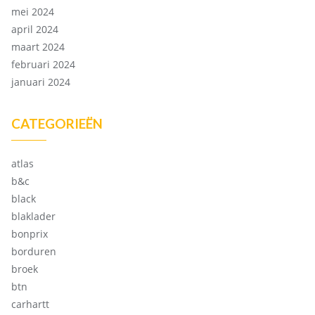
mei 2024
april 2024
maart 2024
februari 2024
januari 2024
CATEGORIEËN
atlas
b&c
black
blaklader
bonprix
borduren
broek
btn
carhartt