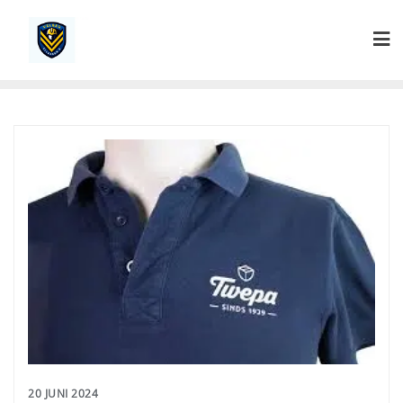
Ga
naar
de
inhoud
20 JUNI 2024