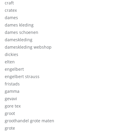
craft
cratex
dames
dames kleding
dames schoenen
dameskleding
dameskleding webshop
dickies
elten
engelbert
engelbert strauss
fristads
gamma
gevavi
gore tex
groot
groothandel grote maten
grote