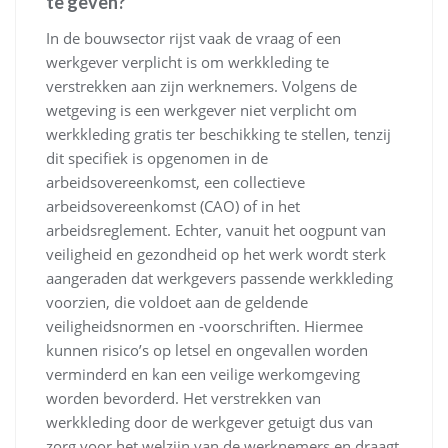
te geven?
In de bouwsector rijst vaak de vraag of een
werkgever verplicht is om werkkleding te
verstrekken aan zijn werknemers. Volgens de
wetgeving is een werkgever niet verplicht om
werkkleding gratis ter beschikking te stellen, tenzij
dit specifiek is opgenomen in de
arbeidsovereenkomst, een collectieve
arbeidsovereenkomst (CAO) of in het
arbeidsreglement. Echter, vanuit het oogpunt van
veiligheid en gezondheid op het werk wordt sterk
aangeraden dat werkgevers passende werkkleding
voorzien, die voldoet aan de geldende
veiligheidsnormen en -voorschriften. Hiermee
kunnen risico’s op letsel en ongevallen worden
verminderd en kan een veilige werkomgeving
worden bevorderd. Het verstrekken van
werkkleding door de werkgever getuigt dus van
zorg voor het welzijn van de werknemers en draagt