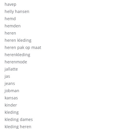
havep
helly hansen
hemd
hemden
heren
heren kleding
heren pak op maat
herenkleding
herenmode
jallatte
jas
jeans
jobman
kansas
kinder
kleding
kleding dames
kleding heren