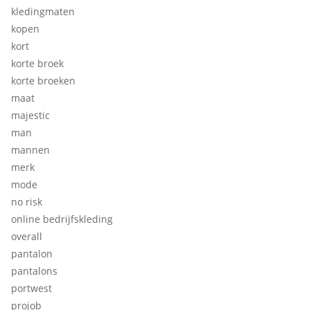
kledingmaten
kopen
kort
korte broek
korte broeken
maat
majestic
man
mannen
merk
mode
no risk
online bedrijfskleding
overall
pantalon
pantalons
portwest
projob