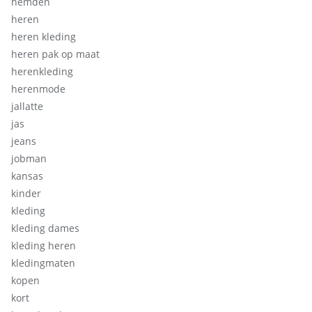
hemden
heren
heren kleding
heren pak op maat
herenkleding
herenmode
jallatte
jas
jeans
jobman
kansas
kinder
kleding
kleding dames
kleding heren
kledingmaten
kopen
kort