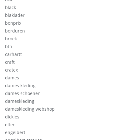
black
blaklader
bonprix
borduren
broek
btn
carhartt
craft
cratex
dames
dames kleding
dames schoenen
dameskleding
dameskleding webshop
dickies
elten
engelbert