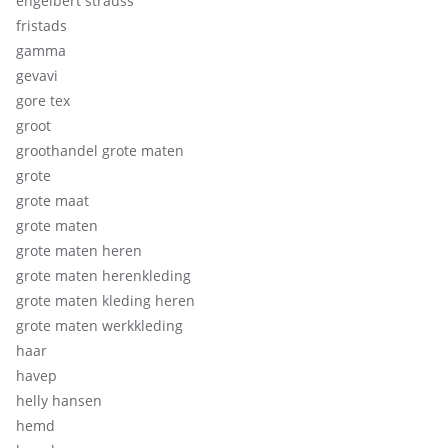
engelbert strauss
fristads
gamma
gevavi
gore tex
groot
groothandel grote maten
grote
grote maat
grote maten
grote maten heren
grote maten herenkleding
grote maten kleding heren
grote maten werkkleding
haar
havep
helly hansen
hemd