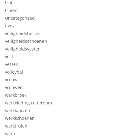
trui
truien
Uncategorized
uvex
veiligheidshesjes
veiligheidsschoenen
veiligheidsvesten
vest
vesten
volleybal
vrouw
vrouwen
werkbroek
werkkleding rotterdam
werklaarzen
werkschoenen
werktruien
winter